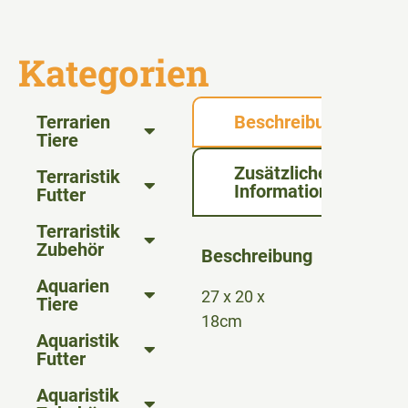
Kategorien
Terrarien
Beschreibung
Tiere
Zusätzliche
Terraristik
Informationen
Futter
Terraristik
Zubehör
Beschreibung
Aquarien
27 x 20 x
Tiere
18cm
Aquaristik
Futter
Aquaristik