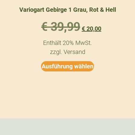
Variogart Gebirge 1 Grau, Rot & Hell
€
39,99
€
20,00
Enthält 20% MwSt.
zzgl.
Versand
Ausführung wählen