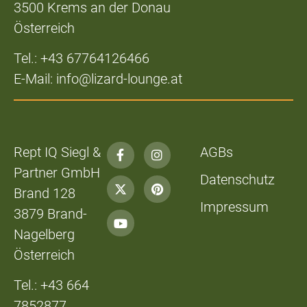
3500 Krems an der Donau
Österreich
Tel.: +43 67764126466
E-Mail: info@lizard-lounge.at
Rept IQ Siegl &
AGBs
Partner GmbH
Datenschutz
Brand 128
Impressum
3879 Brand-
Nagelberg
Österreich
Tel.: +43 664
7852877