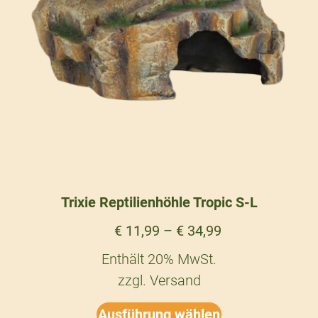
Trixie Reptilienhöhle Tropic S-L
€
11,99
–
€
34,99
Enthält 20% MwSt.
zzgl.
Versand
Ausführung wählen