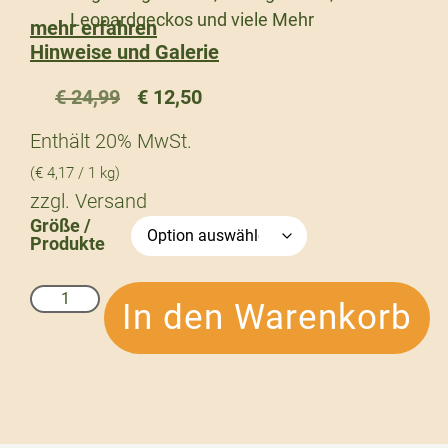
Leopardgeckos und viele Mehr
mehr erfahren
Hinweise und Galerie
€
24,99
€
12,50
Enthält 20% MwSt.
(
€
4,17
/ 1 kg)
zzgl.
Versand
Größe /
Produkte
In den Warenkorb