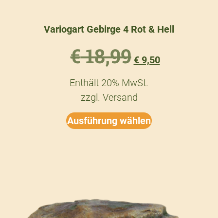
Variogart Gebirge 4 Rot & Hell
€
18,99
€
9,50
Enthält 20% MwSt.
zzgl.
Versand
Ausführung wählen