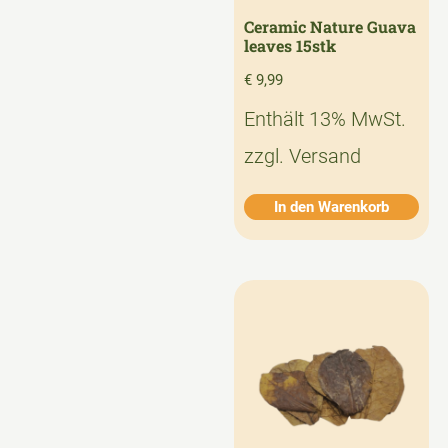
Ceramic Nature Guava
leaves 15stk
€
9,99
Enthält 13% MwSt.
zzgl.
Versand
In den Warenkorb