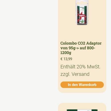
Colombo CO2 Adaptor
von 95g-> auf 800-
1200g
€
13,99
Enthält 20% MwSt.
zzgl.
Versand
In den Warenkorb