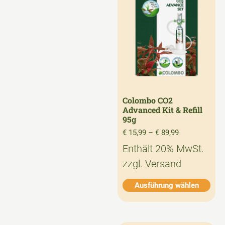
Colombo CO2
Advanced Kit & Refill
95g
€
15,99
–
€
89,99
Enthält 20% MwSt.
zzgl.
Versand
Ausführung wählen