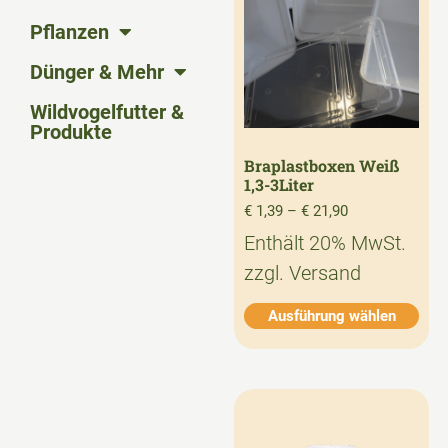
Pflanzen
Dünger & Mehr
Wildvogelfutter &
Produkte
Braplastboxen Weiß
1,3-3Liter
€
1,39
–
€
21,90
Enthält 20% MwSt.
zzgl.
Versand
Ausführung wählen