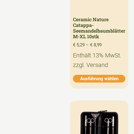
Ceramic Nature
Catappa-
Seemandelbaumblätter
M-XL 10stk
€
5,29
–
€
8,99
Enthält 13% MwSt.
zzgl.
Versand
Ausführung wählen