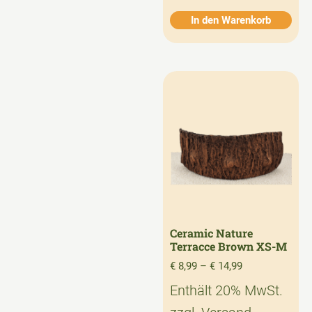
In den Warenkorb
Ceramic Nature
Terracce Brown XS-M
€
8,99
–
€
14,99
Enthält 20% MwSt.