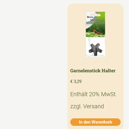
Garnelenstick Halter
€
3,29
Enthält 20% MwSt.
zzgl.
Versand
In den Warenkorb