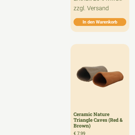
zzgl.
Versand
In den Warenkorb
Ceramic Nature
Triangle Caves (Red &
Brown)
€
7,99