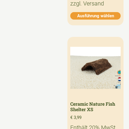
zzgl.
Versand
Ausführung wählen
Ceramic Nature Fish
Shelter XS
€
3,99
Enthält 20% MwSt.