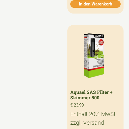
In den Warenkorb
Aquael SAS Filter +
Skimmer 500
€
23,99
Enthält 20% MwSt.
zzgl.
Versand