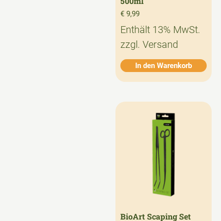
500ml
€
9,99
Enthält 13% MwSt.
zzgl.
Versand
In den Warenkorb
BioArt Scaping Set