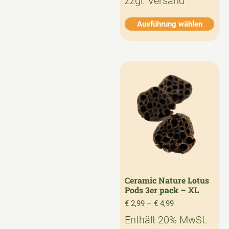
zzgl.
Versand
Ausführung wählen
Ceramic Nature Lotus
Pods 3er pack – XL
€
2,99
–
€
4,99
Enthält 20% MwSt.