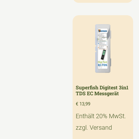
Superfish Digitest 3in1
TDS EC Messgerät
€
13,99
Enthält 20% MwSt.
zzgl.
Versand