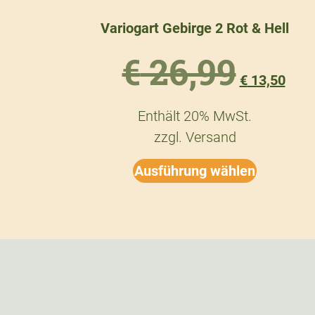
Variogart Gebirge 2 Rot & Hell
€
26,99
€
13,50
Enthält 20% MwSt.
zzgl.
Versand
Ausführung wählen