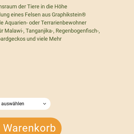
nsraum der Tiere in die Höhe
dung eines Felsen aus Graphikstein®
lle Aquarien- oder Terrarienbewohner
ür Malawi-, Tanganjika-, Regenbogenfisch-,
pardgeckos und viele Mehr
n Warenkorb