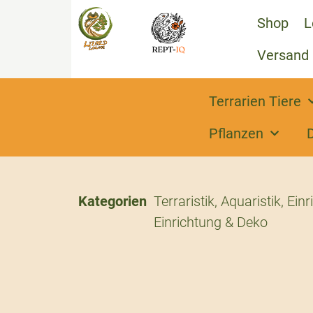
Shop
L
Versand
Terrarien Tiere
Pflanzen
Kategorien
Terraristik
,
Aquaristik
,
Einr
Einrichtung & Deko