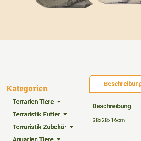
Beschreibun
Kategorien
Terrarien Tiere
Beschreibung
Terraristik Futter
38x28x16cm
Terraristik Zubehör
Aquarien Tiere