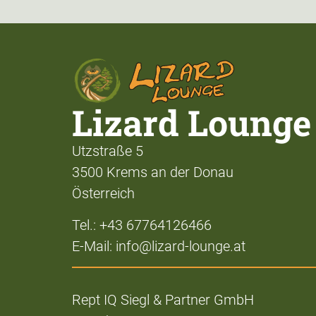
Lizard Lounge
Utzstraße 5
3500 Krems an der Donau
Österreich
Tel.: +43 67764126466
E-Mail: info@lizard-lounge.at
Rept IQ Siegl & Partner GmbH