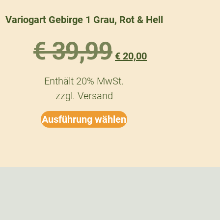
Variogart Gebirge 1 Grau, Rot & Hell
€
39,99
€
20,00
Enthält 20% MwSt.
zzgl.
Versand
Ausführung wählen