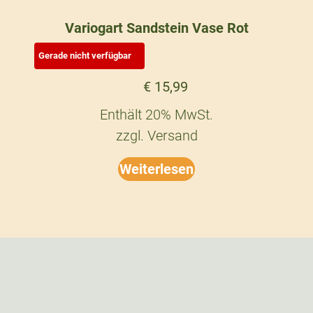
Variogart Sandstein Vase Rot
€
15,99
Enthält 20% MwSt.
zzgl.
Versand
Weiterlesen