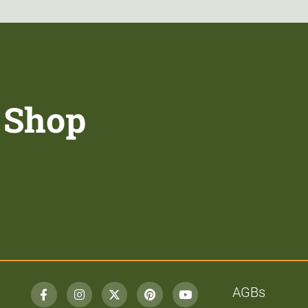
 Shop
AGBs