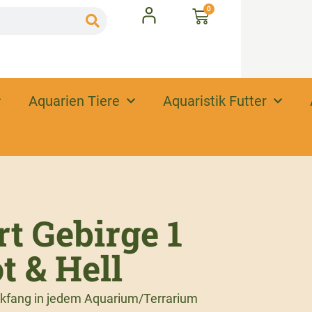
0
Aquarien Tiere
Aquaristik Futter
t Gebirge 1
t & Hell
lickfang in jedem Aquarium/Terrarium