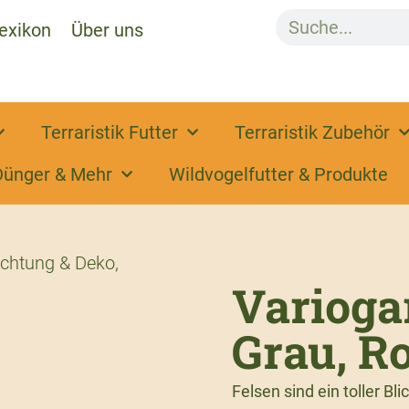
exikon
Über uns
Terraristik Futter
Terraristik Zubehör
Dünger & Mehr
Wildvogelfutter & Produkte
ichtung & Deko
,
Variogar
Grau, Ro
Felsen sind ein toller B