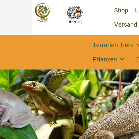
Shop
L
Versand
Terrarien Tiere
Pflanzen