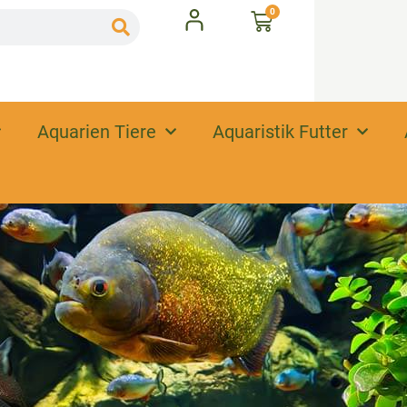
0
Aquarien Tiere
Aquaristik Futter