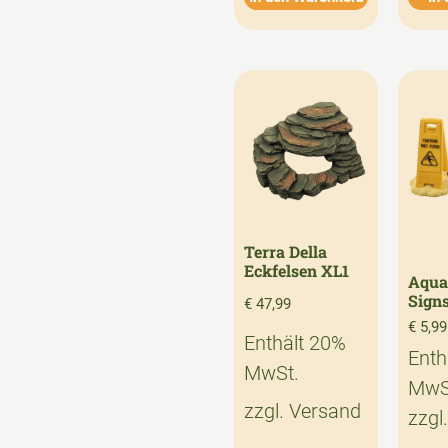
Terra Della
Eckfelsen XL1
Aqua
Sign
€
47,99
€
5,99
Enthält 20%
Enth
MwSt.
MwS
zzgl.
Versand
zzgl