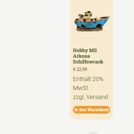
Hobby MS
Arkona
Schiffswrack
€
22,99
Enthält 20%
MwSt.
zzgl.
Versand
In den Warenkorb