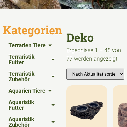
Kategorien
Deko
Terrarien Tiere
Ergebnisse 1 – 45 von
Terraristik
77 werden angezeigt
Futter
Terraristik
Zubehör
Aquarien Tiere
Aquaristik
Futter
Aquaristik
Zubehör