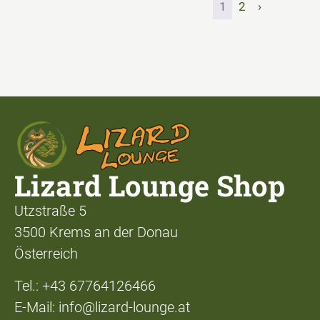
1
2
›
Lizard Lounge Shop
Utzstraße 5
3500 Krems an der Donau
Österreich
Tel.: +43 67764126466
E-Mail: info@lizard-lounge.at