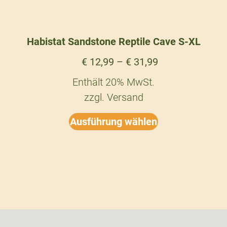
Habistat Sandstone Reptile Cave S-XL
€
12,99
–
€
31,99
Enthält 20% MwSt.
zzgl.
Versand
Ausführung wählen