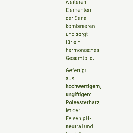
weiteren
Elementen
der Serie
kombinieren
und sorgt
für ein
harmonisches
Gesamtbild.
Gefertigt
aus
hochwertigem,
ungiftigem
Polyesterharz
,
ist der
Felsen
pH-
neutral
und