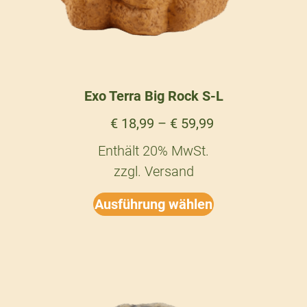
Exo Terra Big Rock S-L
€
18,99
–
€
59,99
Enthält 20% MwSt.
zzgl.
Versand
Ausführung wählen