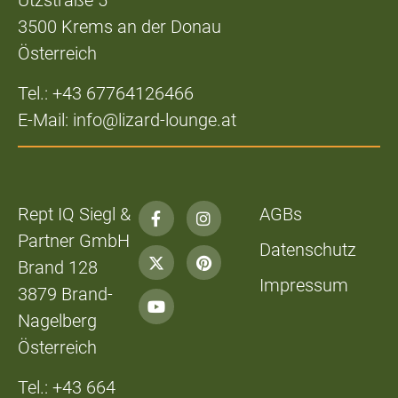
Utzstraße 5
3500 Krems an der Donau
Österreich
Tel.: +43 67764126466
E-Mail: info@lizard-lounge.at
Rept IQ Siegl &
AGBs
Partner GmbH
Datenschutz
Brand 128
Impressum
3879 Brand-
Nagelberg
Österreich
Tel.: +43 664