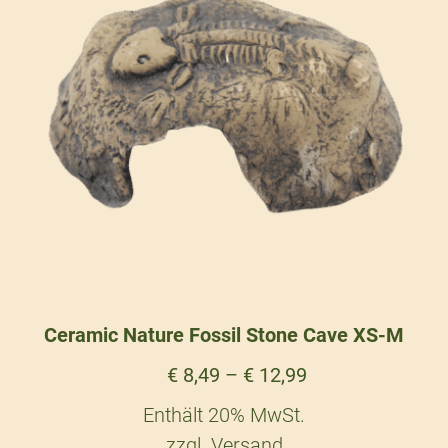
Ceramic Nature Fossil Stone Cave XS-M
€
8,49
–
€
12,99
Enthält 20% MwSt.
zzgl.
Versand