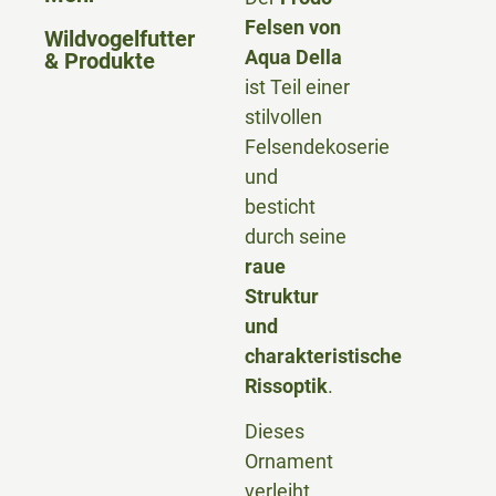
Felsen von
Wildvogelfutter
Aqua Della
& Produkte
ist Teil einer
stilvollen
Felsendekoserie
und
besticht
durch seine
raue
Struktur
und
charakteristische
Rissoptik
.
Dieses
Ornament
verleiht