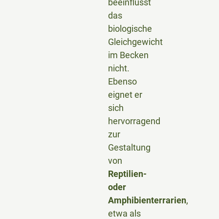
beeinflusst
das
biologische
Gleichgewicht
im Becken
nicht.
Ebenso
eignet er
sich
hervorragend
zur
Gestaltung
von
Reptilien-
oder
Amphibienterrarien
,
etwa als