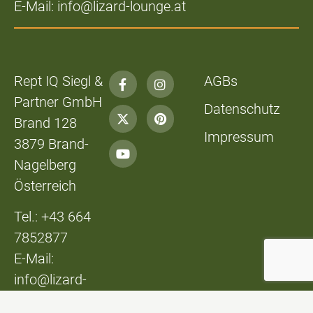
E-Mail: info@lizard-lounge.at
Rept IQ Siegl &
AGBs
Partner GmbH
Datenschutz
Brand 128
Impressum
3879 Brand-
Nagelberg
Österreich
Tel.: +43 664
7852877
E-Mail:
info@lizard-
lounge.at