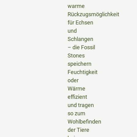
warme
Rückzugsmöglichkeit
für Echsen
und
Schlangen
– die Fossil
Stones
speichern
Feuchtigkeit
oder
Wärme
effizient
und tragen
so zum
Wohlbefinden
der Tiere