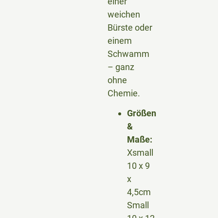
einer
weichen
Bürste oder
einem
Schwamm
– ganz
ohne
Chemie.
Größen
&
Maße:
Xsmall
10 x 9
x
4,5cm
Small