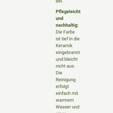
bei.
Pflegeleicht
und
nachhaltig:
Die Farbe
ist tief in die
Keramik
eingebrannt
und bleicht
nicht aus.
Die
Reinigung
erfolgt
einfach mit
warmem
Wasser und