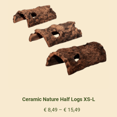
Ceramic Nature Half Logs XS-L
€
8,49
–
€
15,49