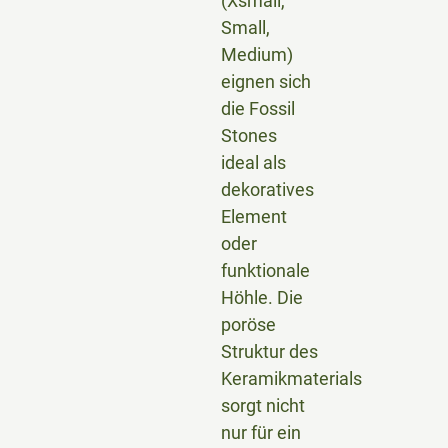
(Xsmall,
Small,
Medium)
eignen sich
die Fossil
Stones
ideal als
dekoratives
Element
oder
funktionale
Höhle. Die
poröse
Struktur des
Keramikmaterials
sorgt nicht
nur für ein