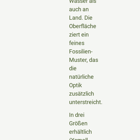
Wasser als
auch an
Land. Die
Oberfläche
ziert ein
feines
Fossilien-
Muster, das
die
natürliche
Optik
zusätzlich
unterstreicht.
In drei
Größen
erhältlich