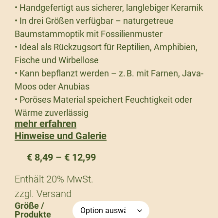
• Handgefertigt aus sicherer, langlebiger Keramik
• In drei Größen verfügbar – naturgetreue
Baumstammoptik mit Fossilienmuster
• Ideal als Rückzugsort für Reptilien, Amphibien,
Fische und Wirbellose
• Kann bepflanzt werden – z. B. mit Farnen, Java-
Moos oder Anubias
• Poröses Material speichert Feuchtigkeit oder
Wärme zuverlässig
mehr erfahren
Hinweise und Galerie
€
8,49
–
€
12,99
Enthält 20% MwSt.
zzgl.
Versand
Größe /
Produkte