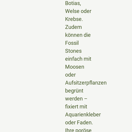
Botias,
Welse oder
Krebse.
Zudem
können die
Fossil
Stones
einfach mit
Moosen
oder
Aufsitzerpflanzen
begrünt
werden –
fixiert mit
Aquarienkleber
oder Faden.
Ihre poröse