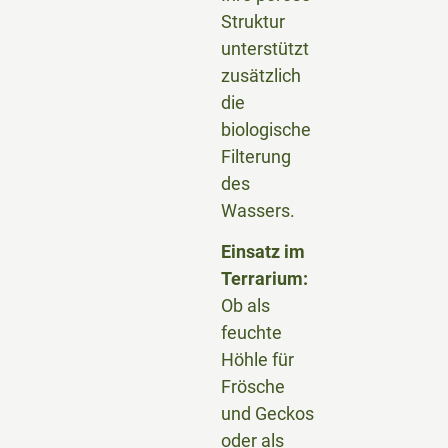
Struktur
unterstützt
zusätzlich
die
biologische
Filterung
des
Wassers.
Einsatz im
Terrarium:
Ob als
feuchte
Höhle für
Frösche
und Geckos
oder als