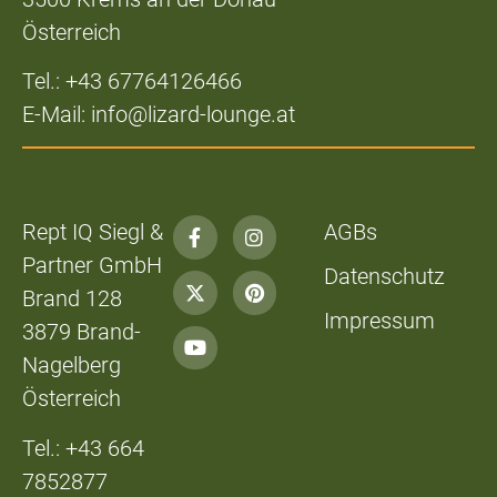
Österreich
Tel.: +43 67764126466
E-Mail: info@lizard-lounge.at
Rept IQ Siegl &
AGBs
Partner GmbH
Datenschutz
Brand 128
Impressum
3879 Brand-
Nagelberg
Österreich
Tel.: +43 664
7852877