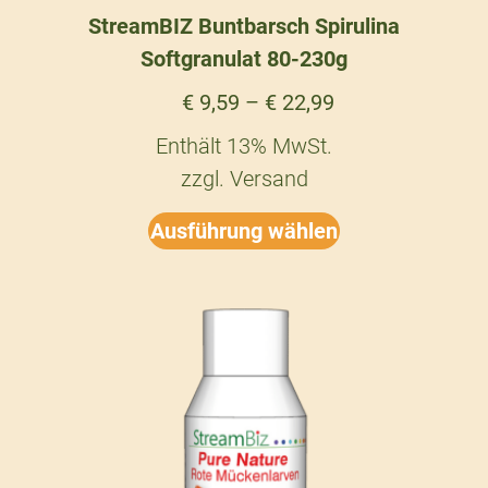
StreamBIZ Buntbarsch Spirulina
Softgranulat 80-230g
€
9,59
–
€
22,99
Enthält 13% MwSt.
zzgl.
Versand
Ausführung wählen