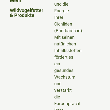
Mehr
und die
Wildvogelfutter
Energie
& Produkte
Ihrer
Cichliden
(Buntbarsche).
Mit seinen
natürlichen
Inhaltsstoffen
fördert es
ein
gesundes
Wachstum
und
verstärkt
die
Farbenpracht