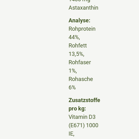
Astaxanthin
Analyse:
Rohprotein
44%,
Rohfett
13,5%,
Rohfaser
1%,
Rohasche
6%
Zusatzstoffe
pro kg:
Vitamin D3
(E671) 1000
IE,