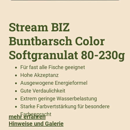
Stream BIZ
Buntbarsch Color
Softgranulat 80-230g
Für fast alle Fische geeignet
Hohe Akzeptanz
Ausgewogene Energieformel
Gute Verdaulichkeit
Extrem geringe Wasserbelastung
Starke Farbvertstärkung für besondere
Farbenpracht
mehr erfahren
Hinweise und Galerie