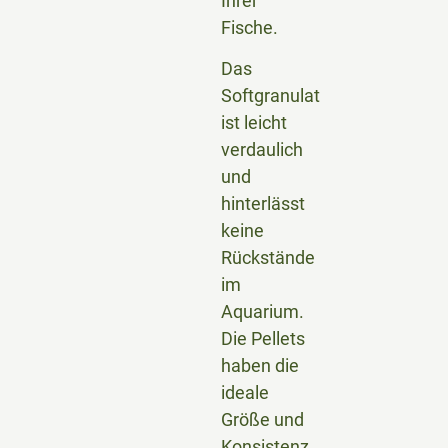
Ihrer
Fische.
Das
Softgranulat
ist leicht
verdaulich
und
hinterlässt
keine
Rückstände
im
Aquarium.
Die Pellets
haben die
ideale
Größe und
Konsistenz,