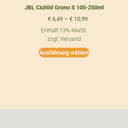
JBL Cichlid Grano S 100-250ml
€
6,49
–
€
10,99
Enthält 13% MwSt.
zzgl.
Versand
Ausführung wählen