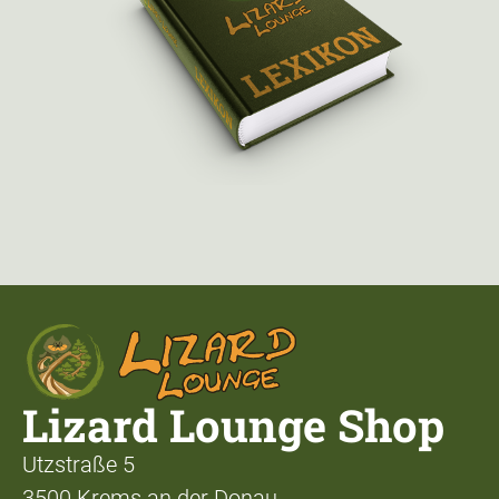
Lizard Lounge Shop
Utzstraße 5
3500 Krems an der Donau