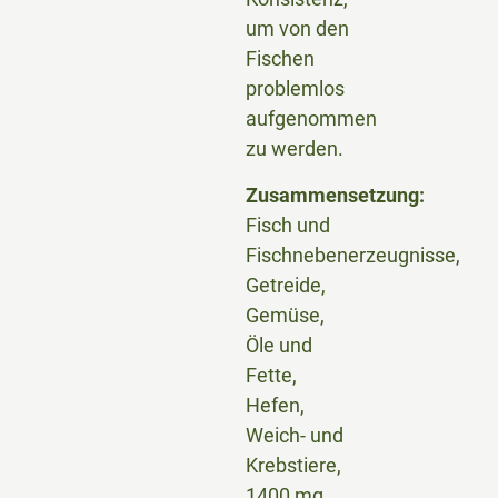
um von den
Fischen
problemlos
aufgenommen
zu werden.
Zusammensetzung:
Fisch und
Fischnebenerzeugnisse,
Getreide,
Gemüse,
Öle und
Fette,
Hefen,
Weich- und
Krebstiere,
1400 mg