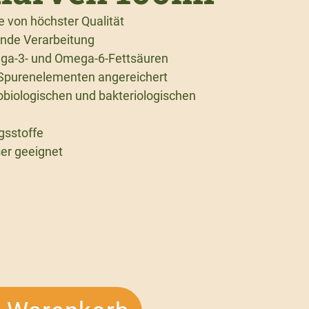
e von höchster Qualität
ende Verarbeitung
ega-3- und Omega-6-Fettsäuren
 Spurenelementen angereichert
obiologischen und bakteriologischen
gsstoffe
er geeignet