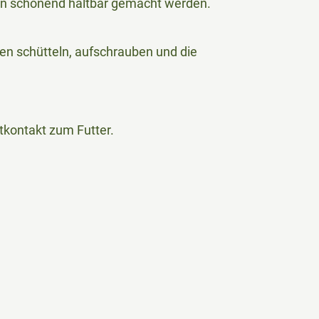
hren schonend haltbar gemacht werden.
ren schütteln, aufschrauben und die
tkontakt zum Futter.