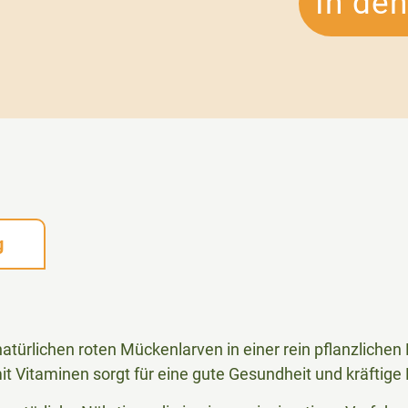
In de
g
 natürlichen roten Mückenlarven in einer rein pflanzliche
t Vitaminen sorgt für eine gute Gesundheit und kräftige 