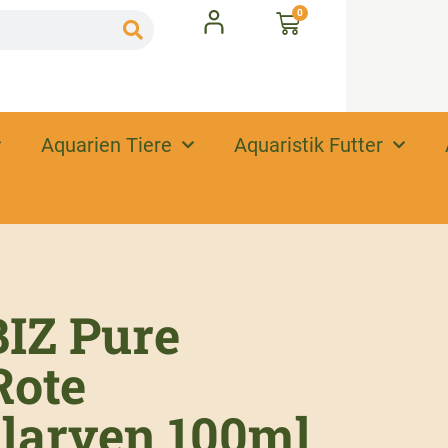
0
Aquarien Tiere
Aquaristik Futter
IZ Pure
Rote
larven 100ml