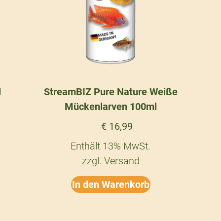
l
StreamBIZ Pure Nature Weiße
Mückenlarven 100ml
€
16,99
Enthält 13% MwSt.
zzgl.
Versand
In den Warenkorb