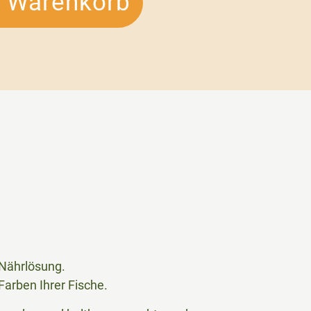
n Warenkorb
n Nährlösung.
Farben Ihrer Fische.