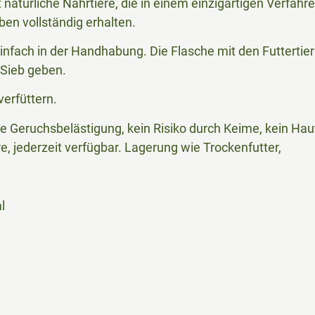
 natürliche Nährtiere, die in einem einzigartigen Verfa
iben vollständig erhalten.
einfach in der Handhabung. Die Flasche mit den Futtertie
 Sieb geben.
erfüttern.
e Geruchsbelästigung, kein Risiko durch Keime, kein Hau
e, jederzeit verfügbar. Lagerung wie Trockenfutter,
l