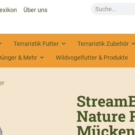
exikon
Über uns
Terraristik Futter
Terraristik Zubehör
Dünger & Mehr
Wildvogelfutter & Produkte
er
StreamB
Nature 
Mücken