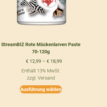
StreamBIZ Rote Mückenlarven Paste
70-120g
€
12,99
–
€
18,99
Enthält 13% MwSt.
zzgl.
Versand
Ausführung wählen