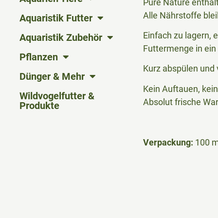
Pure Nature enthält
Alle Nährstoffe ble
Aquaristik Futter
Einfach zu lagern, 
Aquaristik Zubehör
Futtermenge in ein
Pflanzen
Kurz abspülen und v
Dünger & Mehr
Kein Auftauen, kein
Wildvogelfutter &
Absolut frische War
Produkte
Verpackung:
100 m