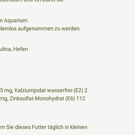
im Aquarium.
roblemlos aufgenommen zu werden.
ulina, Hefen
5 mg, Kalziumjodat wasserfrei (E2) 2
mg, Zinksulfat-Monohydrat (E6) 112
n Sie dieses Futter täglich in kleinen