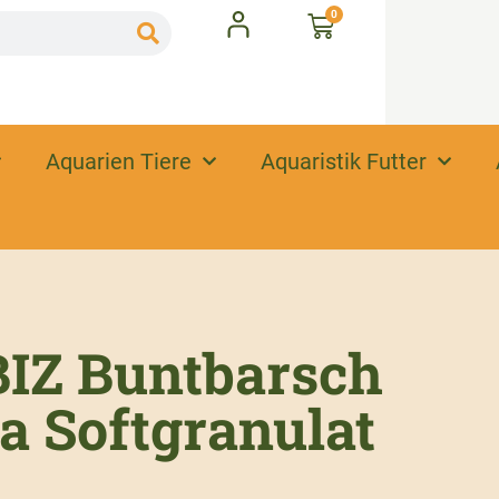
0
Aquarien Tiere
Aquaristik Futter
IZ Buntbarsch
a Softgranulat