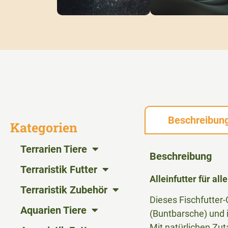
Beschreibun
Kategorien
Terrarien Tiere
Beschreibung
Terraristik Futter
Alleinfutter für all
Terraristik Zubehör
Dieses Fischfutter-G
Aquarien Tiere
(Buntbarsche) und i
Mit natürlichen Zu