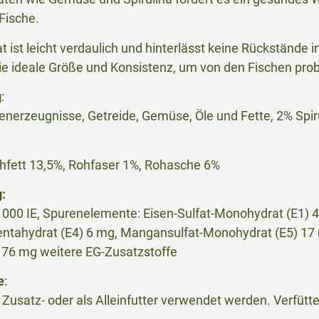
Fische.
 ist leicht verdaulich und hinterlässt keine Rückstände 
die ideale Größe und Konsistenz, um von den Fischen p
g
:
enerzeugnisse, Getreide, Gemüse, Öle und Fette, 2% Spir
hfett 13,5%, Rohfaser 1%, Rohasche 6%
:
1000 IE, Spurenelemente: Eisen-Sulfat-Monohydrat (E1) 4
entahydrat (E4) 6 mg, Mangansulfat-Monohydrat (E5) 17 
: 76 mg weitere EG-Zusatzstoffe
e
:
 Zusatz- oder als Alleinfutter verwendet werden. Verfütter