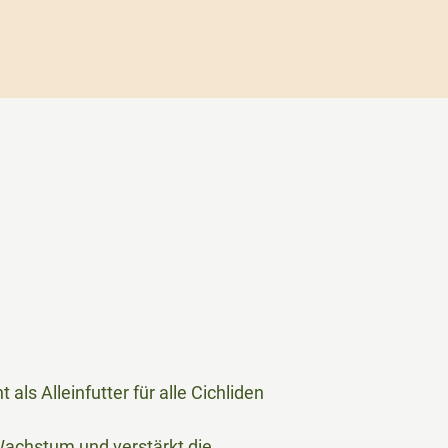
als Alleinfutter für alle Cichliden
Wachstum und verstärkt die