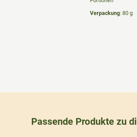
Portionen
Verpackung
: 80 g
Passende Produkte zu d