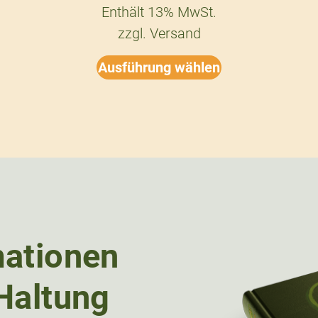
Enthält 13% MwSt.
zzgl.
Versand
Ausführung wählen
mationen
Haltung