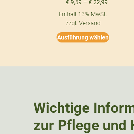
€
9,59
–
€
22,99
Enthält 13% MwSt.
zzgl.
Versand
Ausführung wählen
Wichtige Infor
zur Pflege und 