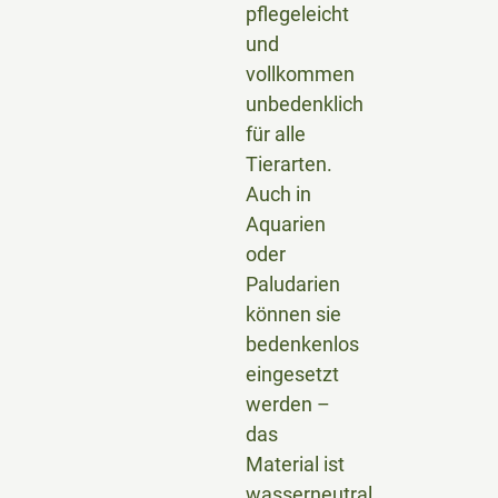
pflegeleicht
und
vollkommen
unbedenklich
für alle
Tierarten.
Auch in
Aquarien
oder
Paludarien
können sie
bedenkenlos
eingesetzt
werden –
das
Material ist
wasserneutral