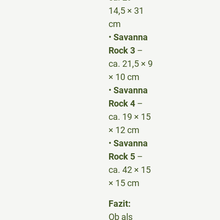
14,5 × 31
cm
•
Savanna
Rock 3
–
ca. 21,5 × 9
× 10 cm
•
Savanna
Rock 4
–
ca. 19 × 15
× 12 cm
•
Savanna
Rock 5
–
ca. 42 × 15
× 15 cm
Fazit:
Ob als