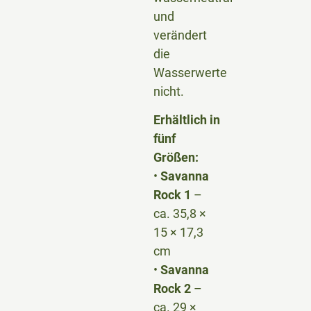
und
verändert
die
Wasserwerte
nicht.
Erhältlich in
fünf
Größen:
•
Savanna
Rock 1
–
ca. 35,8 ×
15 × 17,3
cm
•
Savanna
Rock 2
–
ca. 29 ×