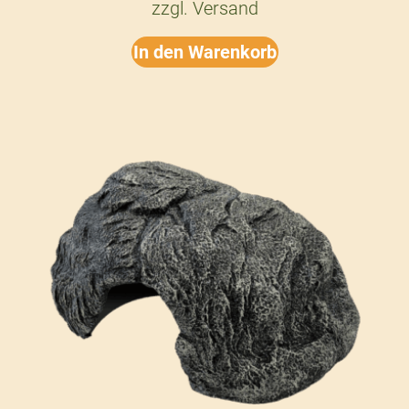
zzgl.
Versand
In den Warenkorb