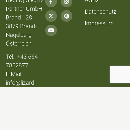
Rept IQ Siegl &
AGBs
Partner GmbH
Datenschutz
Brand 128
Impressum
3879 Brand-
Nagelberg
Österreich
Tel.: +43 664
7852877
E-Mail:
info@lizard-
lounge.at