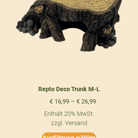
Repto Deco Trunk M-L
€
16,99
–
€
26,99
Enthält 20% MwSt.
zzgl.
Versand
Ausführung wählen