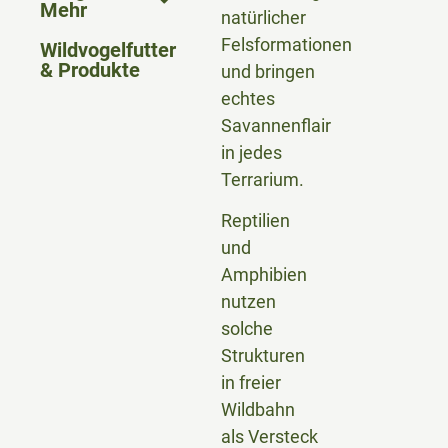
Mehr
natürlicher
Felsformationen
Wildvogelfutter
& Produkte
und bringen
echtes
Savannenflair
in jedes
Terrarium.
Reptilien
und
Amphibien
nutzen
solche
Strukturen
in freier
Wildbahn
als Versteck