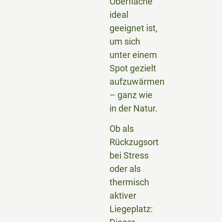
Oberfläche
ideal
geeignet ist,
um sich
unter einem
Spot gezielt
aufzuwärmen
– ganz wie
in der Natur.
Ob als
Rückzugsort
bei Stress
oder als
thermisch
aktiver
Liegeplatz: