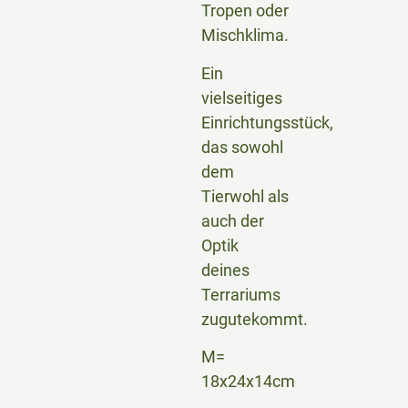
Tropen oder
Mischklima.
Ein
vielseitiges
Einrichtungsstück,
das sowohl
dem
Tierwohl als
auch der
Optik
deines
Terrariums
zugutekommt.
M=
18x24x14cm