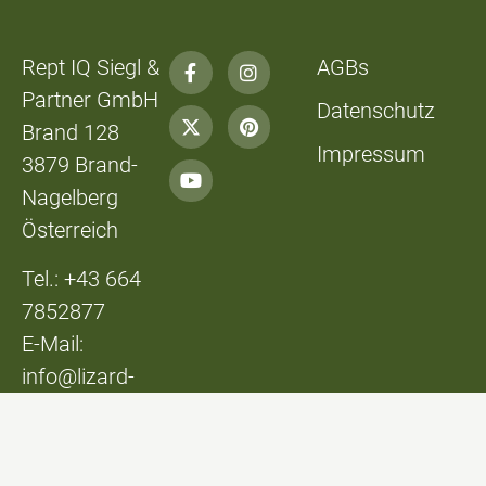
Rept IQ Siegl &
AGBs
Partner GmbH
Datenschutz
Brand 128
Impressum
3879 Brand-
Nagelberg
Österreich
Tel.: +43 664
7852877
E-Mail:
info@lizard-
lounge.at