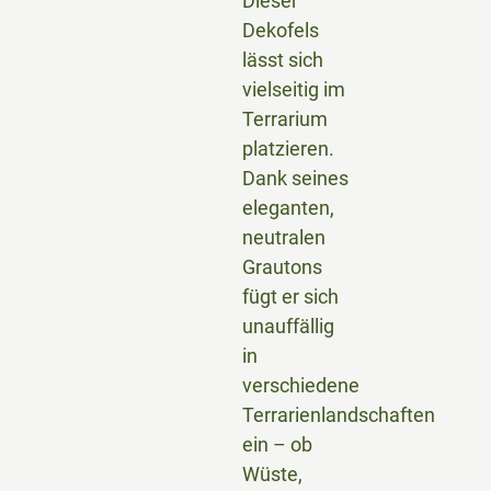
Dieser
Dekofels
lässt sich
vielseitig im
Terrarium
platzieren.
Dank seines
eleganten,
neutralen
Grautons
fügt er sich
unauffällig
in
verschiedene
Terrarienlandschaften
ein – ob
Wüste,