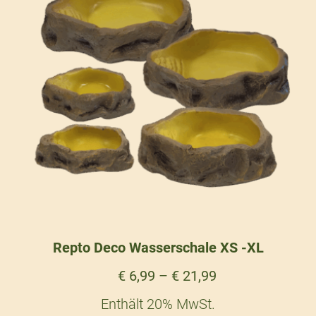
Repto Deco Wasserschale XS -XL
€
6,99
–
€
21,99
Enthält 20% MwSt.