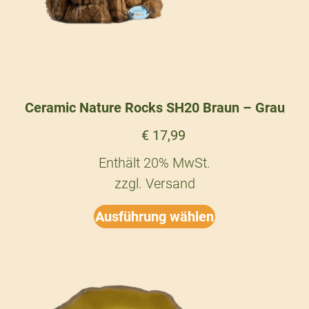
Ceramic Nature Rocks SH20 Braun – Grau
€
17,99
Enthält 20% MwSt.
zzgl.
Versand
Ausführung wählen