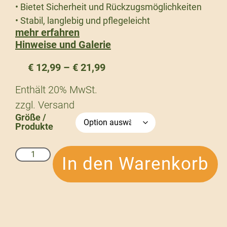
• Bietet Sicherheit und Rückzugsmöglichkeiten
• Stabil, langlebig und pflegeleicht
mehr erfahren
Hinweise und Galerie
€
12,99
–
€
21,99
Enthält 20% MwSt.
zzgl.
Versand
Größe /
Produkte
In den Warenkorb