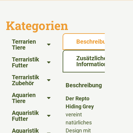
Kategorien
Terrarien
Beschreibung
Tiere
Zusätzliche
Terraristik
Informationen
Futter
Terraristik
Zubehör
Beschreibung
Aquarien
Der Repto
Tiere
Hiding Grey
Aquaristik
vereint
Futter
natürliches
Aquaristik
Design mit