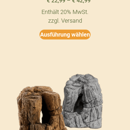
€
22,99
–
€
42,99
Enthält 20% MwSt.
zzgl.
Versand
Ausführung wählen