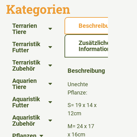
Kategorien
Terrarien
Beschreibung
Tiere
Zusätzliche
Terraristik
Informationen
Futter
Terraristik
Zubehör
Beschreibung
Aquarien
Unechte
Tiere
Pflanze:
Aquaristik
Futter
S= 19 x 14 x
12cm
Aquaristik
Zubehör
M= 24 x 17
x 16cm
Pflanzen