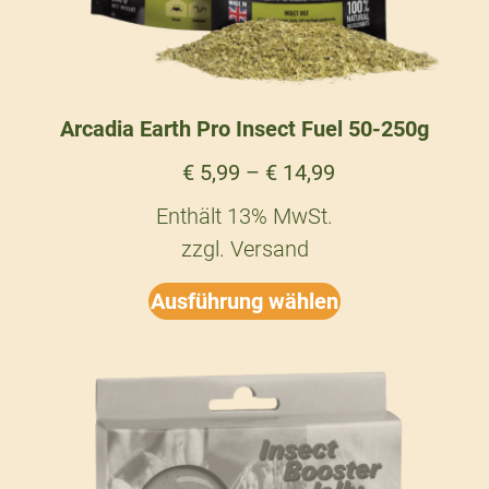
Arcadia Earth Pro Insect Fuel 50-250g
€
5,99
–
€
14,99
Enthält 13% MwSt.
zzgl.
Versand
Ausführung wählen