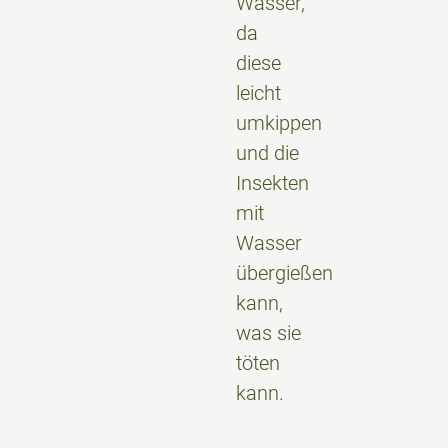
Wasser,
da
diese
leicht
umkippen
und die
Insekten
mit
Wasser
übergießen
kann,
was sie
töten
kann.