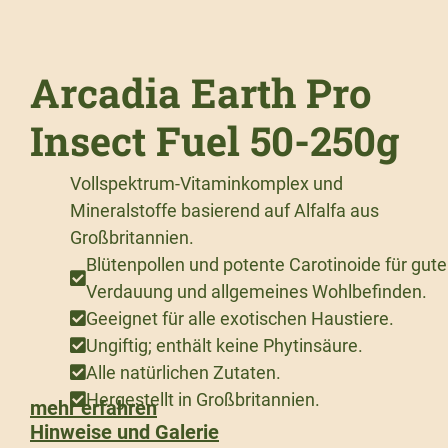
Arcadia Earth Pro
Insect Fuel 50-250g
Vollspektrum-Vitaminkomplex und
Mineralstoffe basierend auf Alfalfa aus
Großbritannien.
Blütenpollen und potente Carotinoide für gute
Verdauung und allgemeines Wohlbefinden.
Geeignet für alle exotischen Haustiere.
Ungiftig; enthält keine Phytinsäure.
Alle natürlichen Zutaten.
Hergestellt in Großbritannien.
mehr erfahren
Hinweise und Galerie