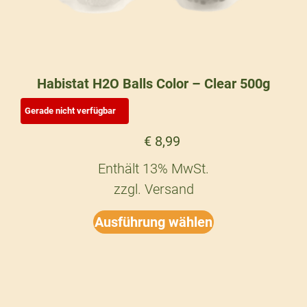
Habistat H2O Balls Color – Clear 500g
€
8,99
Enthält 13% MwSt.
zzgl.
Versand
Ausführung wählen