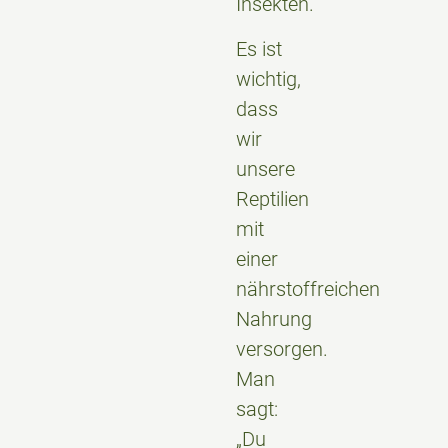
Insekten.
Es ist
wichtig,
dass
wir
unsere
Reptilien
mit
einer
nährstoffreichen
Nahrung
versorgen.
Man
sagt:
„Du