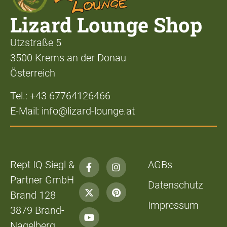
Lizard Lounge Shop
Utzstraße 5
3500 Krems an der Donau
Österreich
Tel.: +43 67764126466
E-Mail: info@lizard-lounge.at
Rept IQ Siegl &
AGBs
Partner GmbH
Datenschutz
Brand 128
Impressum
3879 Brand-
Nagelberg