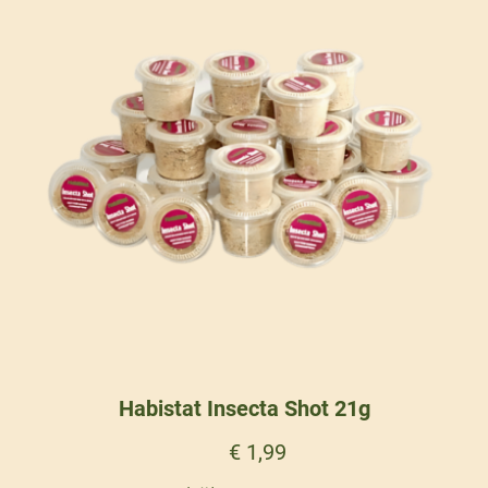
Habistat Insecta Shot 21g
€
1,99