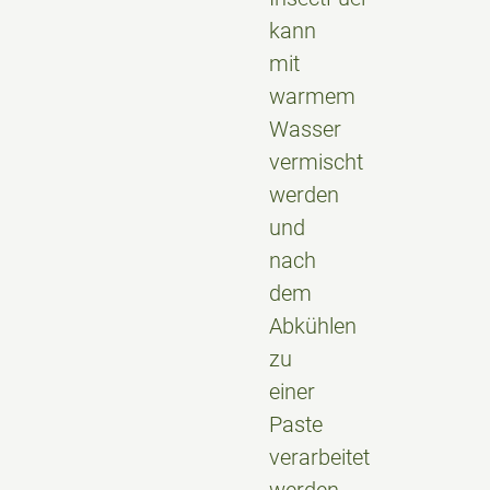
kann
mit
warmem
Wasser
vermischt
werden
und
nach
dem
Abkühlen
zu
einer
Paste
verarbeitet
werden.