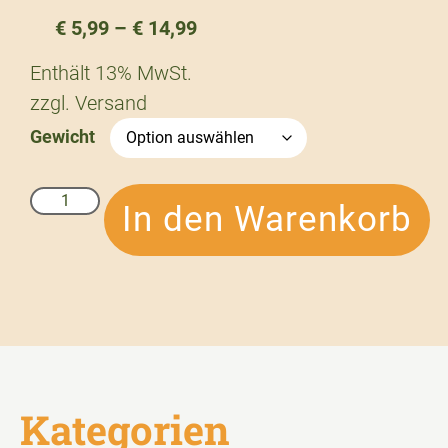
€
5,99
–
€
14,99
Enthält 13% MwSt.
zzgl.
Versand
Gewicht
In den Warenkorb
Kategorien