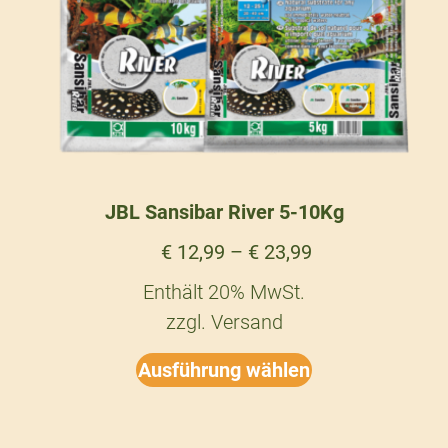
JBL Sansibar River 5-10Kg
€
12,99
–
€
23,99
Enthält 20% MwSt.
zzgl.
Versand
Ausführung wählen