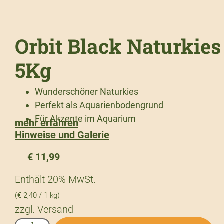
Orbit Black Naturkies
5Kg
Wunderschöner Naturkies
Perfekt als Aquarienbodengrund
Für Akzente im Aquarium
mehr erfahren
Hinweise und Galerie
€
11,99
Enthält 20% MwSt.
(
€
2,40
/ 1 kg)
zzgl.
Versand