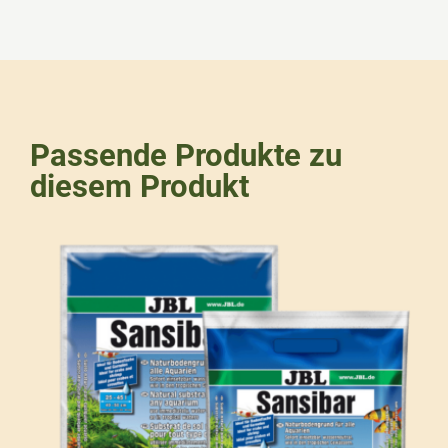
Passende Produkte zu
diesem Produkt