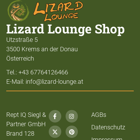
Lizard Lounge Shop
Utzstraße 5
3500 Krems an der Donau
Österreich
Tel.: +43 67764126466
E-Mail: info@lizard-lounge.at
Rept IQ Siegl &
AGBs
Partner GmbH
Datenschutz
Brand 128
Impressum