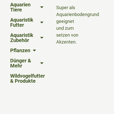
Aquarien
Super als
Tiere
Aquarienbodengrund
Aquaristik
geeignet
Futter
und zum
Aquaristik
setzen von
Zubehör
Akzenten.
Pflanzen
Dünger &
Mehr
Wildvogelfutter
& Produkte