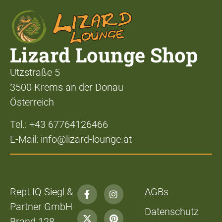
Lizard Lounge Shop
Utzstraße 5
3500 Krems an der Donau
Österreich
Tel.: +43 67764126466
E-Mail: info@lizard-lounge.at
Rept IQ Siegl &
AGBs
Partner GmbH
Datenschutz
Brand 128