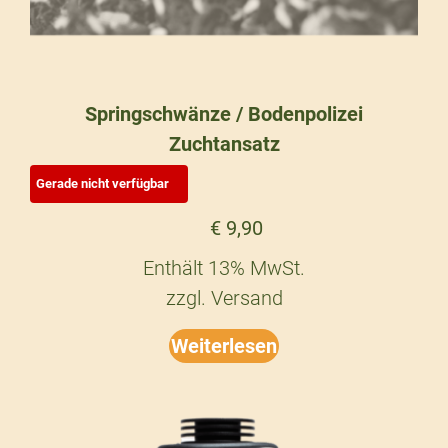
Springschwänze / Bodenpolizei
Zuchtansatz
€
9,90
Enthält 13% MwSt.
zzgl.
Versand
Weiterlesen