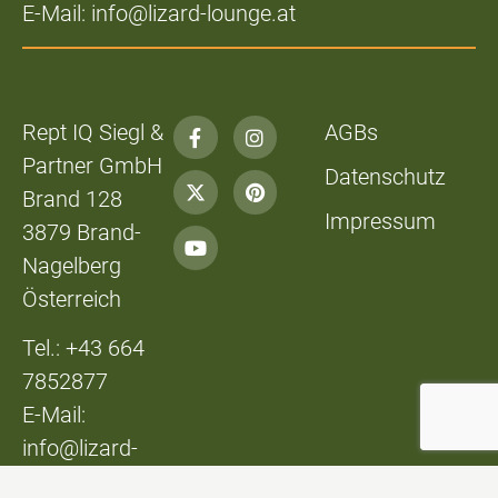
E-Mail: info@lizard-lounge.at
Rept IQ Siegl &
AGBs
Partner GmbH
Datenschutz
Brand 128
Impressum
3879 Brand-
Nagelberg
Österreich
Tel.: +43 664
7852877
E-Mail:
info@lizard-
lounge.at