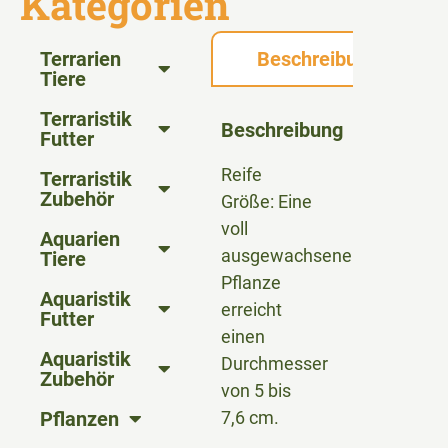
Kategorien
Terrarien
Beschreibung
Tiere
Terraristik
Beschreibung
Futter
Reife
Terraristik
Zubehör
Größe: Eine
voll
Aquarien
ausgewachsene
Tiere
Pflanze
Aquaristik
erreicht
Futter
einen
Aquaristik
Durchmesser
Zubehör
von 5 bis
Pflanzen
7,6 cm.