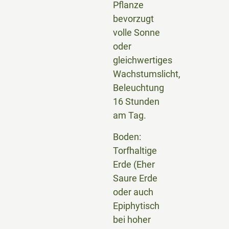
Pflanze
bevorzugt
volle Sonne
oder
gleichwertiges
Wachstumslicht,
Beleuchtung
16 Stunden
am Tag.
Boden:
Torfhaltige
Erde (Eher
Saure Erde
oder auch
Epiphytisch
bei hoher