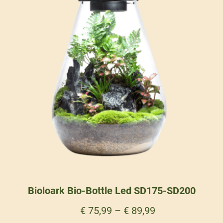
Bioloark Bio-Bottle Led SD175-SD200
€
75,99
–
€
89,99