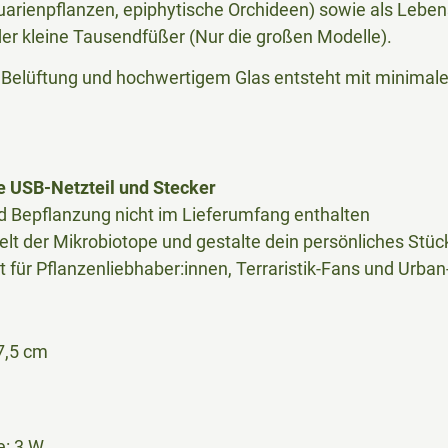
rienpflanzen, epiphytische Orchideen) sowie als Lebens
r kleine Tausendfüßer (Nur die großen Modelle).
Belüftung und hochwertigem Glas entsteht mit minimale
e USB-Netzteil und Stecker
d Bepflanzung nicht im Lieferumfang enthalten
elt der Mikrobiotope und gestalte dein persönliches Stüc
 für Pflanzenliebhaber:innen, Terraristik-Fans und Urba
7,5 cm
: 3 W