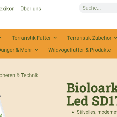
exikon
Über uns
Terraristik Futter
Terraristik Zubehör
Dünger & Mehr
Wildvogelfutter & Produkte
pheren & Technik
Bioloark
Led SD1
Stilvolles, moderne