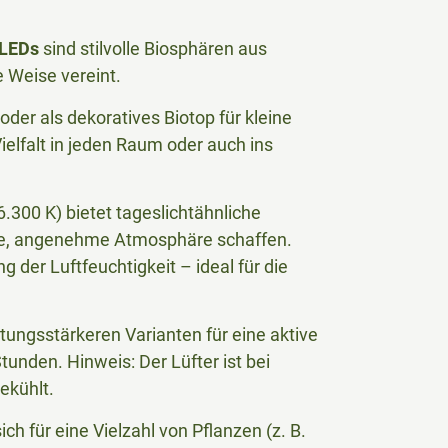
 LEDs
sind stilvolle Biosphären aus
e Weise vereint.
er als dekoratives Biotop für kleine
elfalt in jeden Raum oder auch ins
6.300 K) bietet tageslichtähnliche
me, angenehme Atmosphäre schaffen.
 der Luftfeuchtigkeit – ideal für die
stungsstärkeren Varianten für eine aktive
unden. Hinweis: Der Lüfter ist bei
ekühlt.
ich für eine Vielzahl von Pflanzen (z. B.