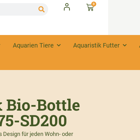
0
Aquarien Tiere
Aquaristik Futter
 Bio-Bottle
75-SD200
s Design für jeden Wohn- oder