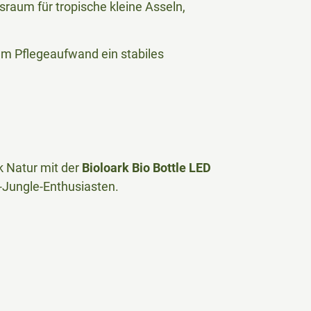
raum für tropische kleine Asseln,
m Pflegeaufwand ein stabiles
k Natur mit der
Bioloark Bio Bottle LED
n-Jungle-Enthusiasten.