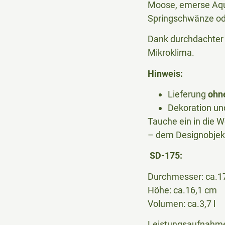
Moose, emerse Aqua
Springschwänze ode
Dank durchdachter 
Mikroklima.
Hinweis:
Lieferung
ohn
Dekoration un
Tauche ein in die W
– dem Designobjekt
SD-175:
Durchmesser: ca.1
Höhe: ca.16,1 cm
Volumen: ca.3,7 l
Leistungsaufnahme