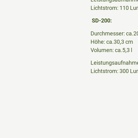
Lichtstrom: 110 L
SD-200:
Durchmesser: ca.2
Höhe: ca.30,3 cm
Volumen: ca.5,3 l
Leistungsaufnahme
Lichtstrom: 300 L