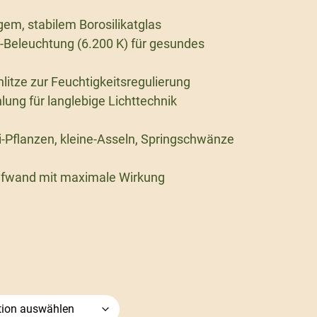
gem, stabilem Borosilikatglas
D-Beleuchtung (6.200 K) für gesundes
hlitze zur Feuchtigkeitsregulierung
lung für langlebige Lichttechnik
i-Pflanzen, kleine-Asseln, Springschwänze
ufwand mit maximale Wirkung