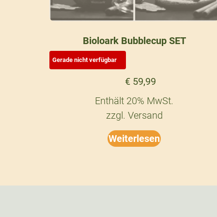
Bioloark Bubblecup SET
€
59,99
Enthält 20% MwSt.
zzgl.
Versand
Weiterlesen