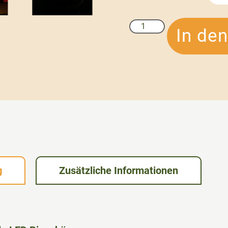
In de
g
Zusätzliche Informationen