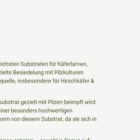
reichsten Substraten für Käferlarven,
lte Besiedelung mit Pilzkulturen
quelle, insbesondere für Hirschkäfer &
ubstrat gezielt mit Pilzen beimpft wird.
einer besonders hochwertigen
orm von diesem Substrat, da sie sich in