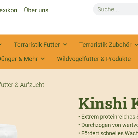
exikon
Über uns
Terraristik Futter
Terraristik Zubehör
Dünger & Mehr
Wildvogelfutter & Produkte
futter & Aufzucht
Kinshi 
• Extrem proteinreiches
• Durchzogen von wertv
• Fördert schnelles Wac