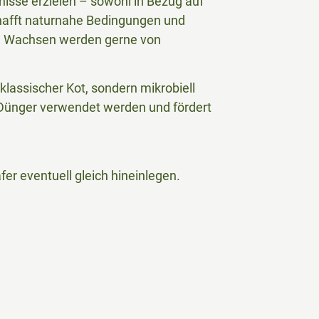
isse erzielen – sowohl in Bezug auf
chafft naturnahe Bedingungen und
nach Wachsen werden gerne von
 klassischer Kot, sondern mikrobiell
r Dünger verwendet werden und fördert
fer eventuell gleich hineinlegen.