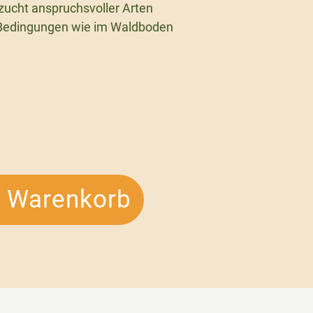
fzucht anspruchsvoller Arten
e Bedingungen wie im Waldboden
n Warenkorb