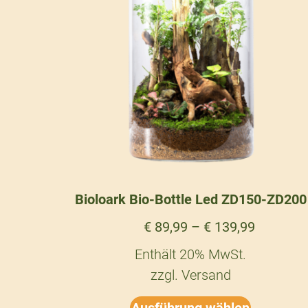
Bioloark Bio-Bottle Led ZD150-ZD200
€
89,99
–
€
139,99
Enthält 20% MwSt.
zzgl.
Versand
Ausführung wählen