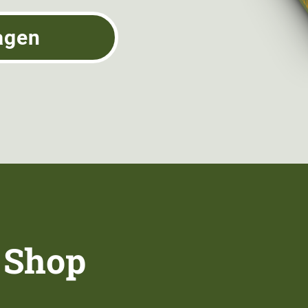
agen
 Shop