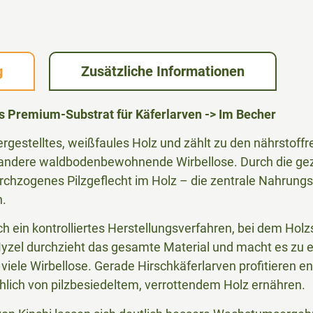
g
Zusätzliche Informationen
s Premium-Substrat für Käferlarven -> Im Becher
 hergestelltes, weißfaules Holz und zählt zu den nährstoff
ndere waldbodenbewohnende Wirbellose. Durch die gezie
urchzogenes Pilzgeflecht im Holz – die zentrale Nahrungs
n.
ch ein kontrolliertes Herstellungsverfahren, bei dem Holzs
zel durchzieht das gesamte Material und macht es zu 
viele Wirbellose. Gerade Hirschkäferlarven profitieren en
hlich von pilzbesiedeltem, verrottendem Holz ernähren.