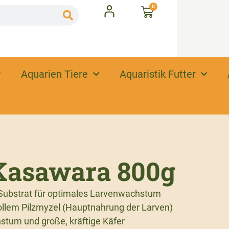
0
Aquarien Tiere
Aquaristik Futter
Kasawara 800g
 Substrat für optimales Larvenwachstum
ollem Pilzmyzel (Hauptnahrung der Larven)
hstum und große, kräftige Käfer