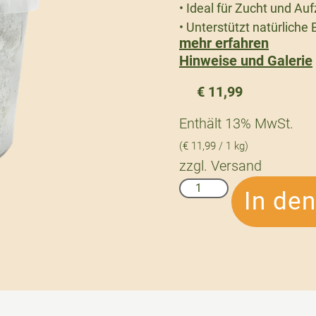
• Ideal für Zucht und Au
• Unterstützt natürlich
mehr erfahren
Hinweise und Galerie
€
11,99
Enthält 13% MwSt.
(
€
11,99
/ 1 kg)
zzgl.
Versand
In de