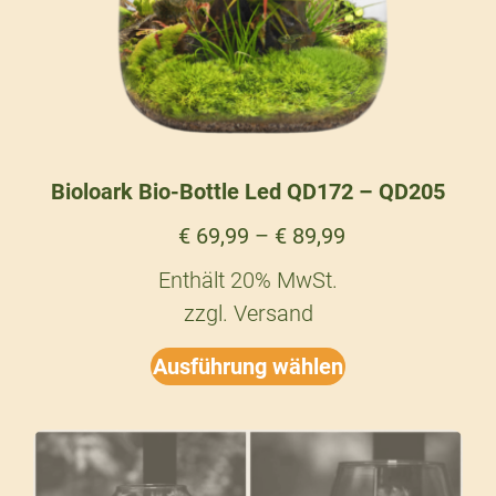
Bioloark Bio-Bottle Led QD172 – QD205
€
69,99
–
€
89,99
Enthält 20% MwSt.
zzgl.
Versand
Ausführung wählen