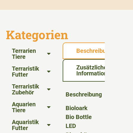
Kategorien
Terrarien
Beschreibung
Tiere
Zusätzliche
Terraristik
Informationen
Futter
Terraristik
Zubehör
Beschreibung
Aquarien
Bioloark
Tiere
Bio Bottle
Aquaristik
LED
Futter