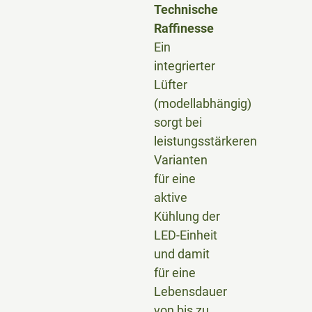
Technische
Raffinesse
Ein
integrierter
Lüfter
(modellabhängig)
sorgt bei
leistungsstärkeren
Varianten
für eine
aktive
Kühlung der
LED-Einheit
und damit
für eine
Lebensdauer
von bis zu