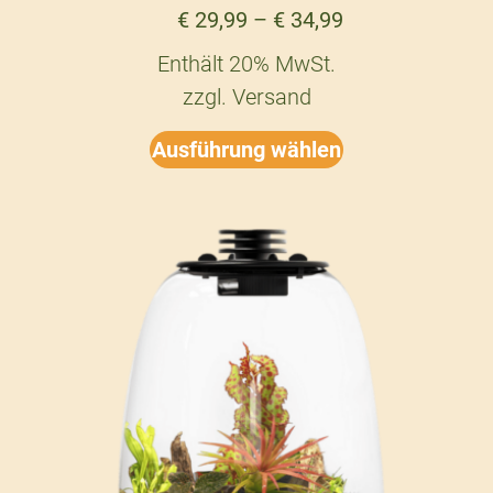
€
29,99
–
€
34,99
Enthält 20% MwSt.
zzgl.
Versand
Ausführung wählen