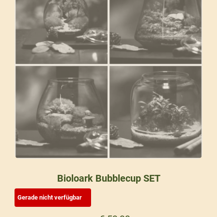
Bioloark Bubblecup SET