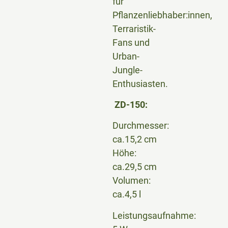
für
Pflanzenliebhaber:innen,
Terraristik-
Fans und
Urban-
Jungle-
Enthusiasten.
ZD-150:
Durchmesser:
ca.15,2 cm
Höhe:
ca.29,5 cm
Volumen:
ca.4,5 l
Leistungsaufnahme: