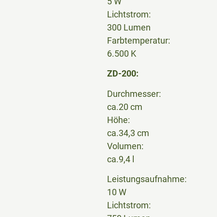
5 W
Lichtstrom:
300 Lumen
Farbtemperatur:
6.500 K
ZD-200:
Durchmesser:
ca.20 cm
Höhe:
ca.34,3 cm
Volumen:
ca.9,4 l
Leistungsaufnahme:
10 W
Lichtstrom: