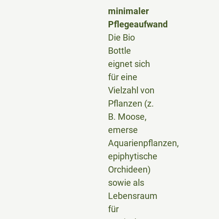
minimaler
Pflegeaufwand
Die Bio
Bottle
eignet sich
für eine
Vielzahl von
Pflanzen (z.
B. Moose,
emerse
Aquarienpflanzen,
epiphytische
Orchideen)
sowie als
Lebensraum
für