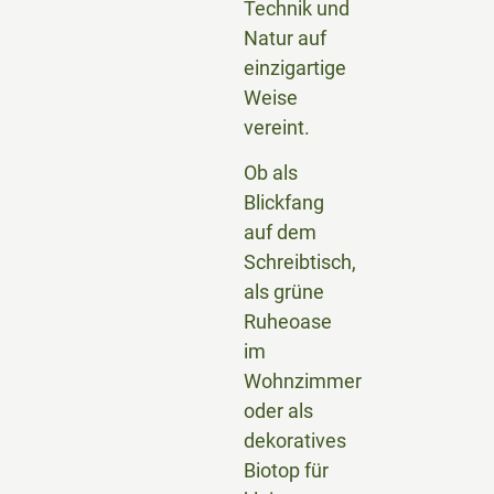
Technik und
Natur auf
einzigartige
Weise
vereint.
Ob als
Blickfang
auf dem
Schreibtisch,
als grüne
Ruheoase
im
Wohnzimmer
oder als
dekoratives
Biotop für