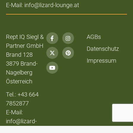
E-Mail: info@lizard-lounge.at
Rept IQ Siegl &
AGBs
Partner GmbH
Datenschutz
Brand 128
Impressum
3879 Brand-
Nagelberg
Österreich
Tel.: +43 664
7852877
E-Mail:
info@lizard-
lounge.at