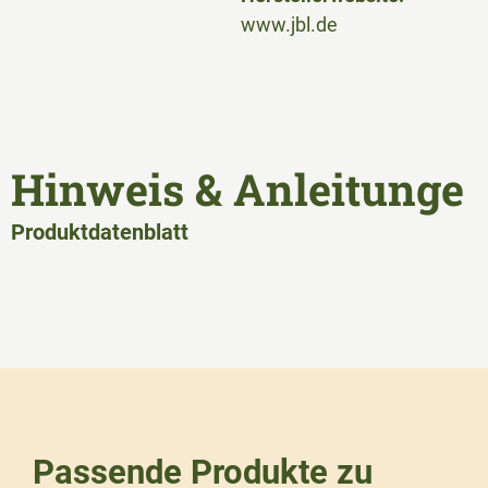
www.jbl.de
Hinweis & Anleitunge
Produktdatenblatt
Passende Produkte zu