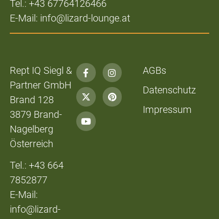
Tel.: +43 67764126466
E-Mail: info@lizard-lounge.at
Rept IQ Siegl &
AGBs
Partner GmbH
Datenschutz
Brand 128
Impressum
3879 Brand-
Nagelberg
Österreich
Tel.: +43 664
7852877
E-Mail:
info@lizard-