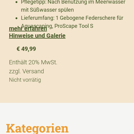
Pflegetipp: Nach Benutzung im Meerwasser
mit Süßwasser spülen
Lieferumfang: 1 Gebogene Federschere für
Aquascaping, ProScape Tool S
mehr erfahren
Hinweise und Galerie
€
49,99
Enthält 20% MwSt.
zzgl.
Versand
Nicht vorrätig
Kategorien