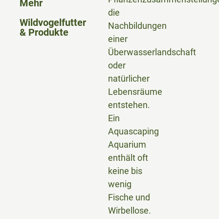
Mehr
die
Wildvogelfutter
Nachbildungen
& Produkte
einer
Überwasserlandschaft
oder
natürlicher
Lebensräume
entstehen.
Ein
Aquascaping
Aquarium
enthält oft
keine bis
wenig
Fische und
Wirbellose.