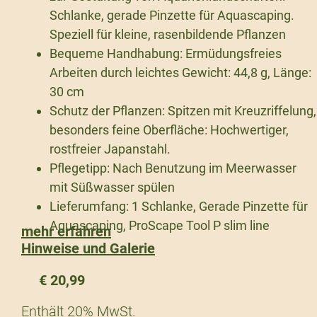
Schlanke, gerade Pinzette für Aquascaping.
Speziell für kleine, rasenbildende Pflanzen
Bequeme Handhabung: Ermüdungsfreies
Arbeiten durch leichtes Gewicht: 44,8 g, Länge:
30 cm
Schutz der Pflanzen: Spitzen mit Kreuzriffelung,
besonders feine Oberfläche: Hochwertiger,
rostfreier Japanstahl.
Pflegetipp: Nach Benutzung im Meerwasser
mit Süßwasser spülen
Lieferumfang: 1 Schlanke, Gerade Pinzette für
Aquascaping, ProScape Tool P slim line
mehr erfahren
Hinweise und Galerie
€
20,99
Enthält 20% MwSt.