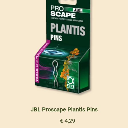
JBL Proscape Plantis Pins
€
4,29