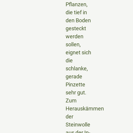
Pflanzen,
die tief in
den Boden
gesteckt
werden
sollen,
eignet sich
die
schlanke,
gerade
Pinzette
sehr gut.
Zum
Herauskämmen
der
Steinwolle
aus der In-