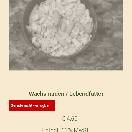
Wachsmaden / Lebendfutter
€
4,60
Enthält 13% MwSt.