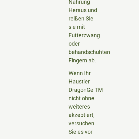
Nahrung
Heraus und
reißen Sie
sie mit
Futterzwang
oder
behandschuhten
Fingern ab.
Wenn Ihr
Haustier
DragonGelTM
nicht ohne
weiteres
akzeptiert,
versuchen
Sie es vor