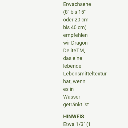
Erwachsene
(8″ bis 15″
oder 20 cm
bis 40 cm)
empfehlen
wir Dragon
DeliteTM,
das eine
lebende
Lebensmitteltextur
hat, wenn
es in
Wasser
getränkt ist.
HINWEIS
Etwa 1/3″ (1