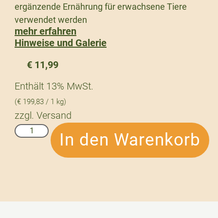
ergänzende Ernährung für erwachsene Tiere
verwendet werden
mehr erfahren
Hinweise und Galerie
€
11,99
Enthält 13% MwSt.
(
€
199,83
/ 1 kg)
zzgl.
Versand
In den Warenkorb