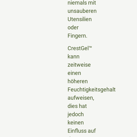
niemals mit
unsauberen
Utensilien
oder
Fingern.
CrestGel™
kann
zeitweise
einen
höheren
Feuchtigkeitsgehalt
aufweisen,
dies hat
jedoch
keinen
Einfluss auf