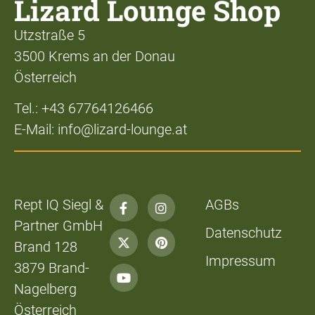
Lizard Lounge Shop
Utzstraße 5
3500 Krems an der Donau
Österreich
Tel.: +43 67764126466
E-Mail: info@lizard-lounge.at
Rept IQ Siegl &
AGBs
Partner GmbH
Datenschutz
Brand 128
Impressum
3879 Brand-
Nagelberg
Österreich