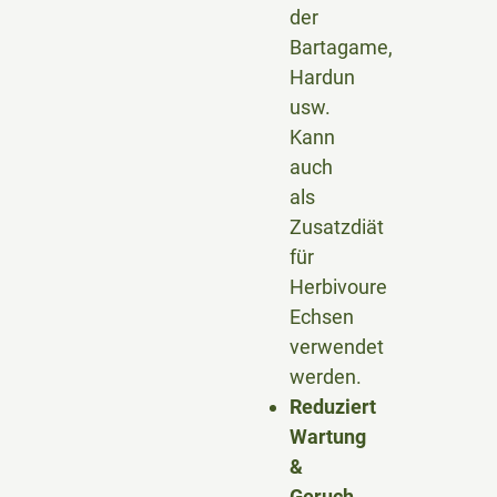
der
Bartagame,
Hardun
usw.
Kann
auch
als
Zusatzdiät
für
Herbivoure
Echsen
verwendet
werden.
Reduziert
Wartung
&
Geruch