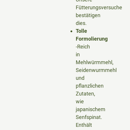
Fütterungsversuche
bestätigen
dies.
Tolle
Formolierung
-Reich
in
Mehlwürmmehl,
Seidenwurmmehl
und
pflanzlichen
Zutaten,
wie
japanischem
Senfspinat.
Enthält