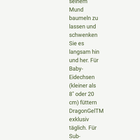
seinem
Mund
baumeln zu
lassen und
schwenken
Sie es
langsam hin
und her. Für
Baby-
Eidechsen
(kleiner als
8″ oder 20
cm) füttern
DragonGelTM
exklusiv
täglich. Für
Sub-