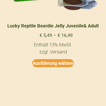
Lucky Reptile Beardie Jelly Juvenile& Adult
€
5,49
–
€
16,49
Enthält 13% MwSt.
zzgl.
Versand
Ausführung wählen