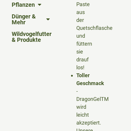
Pflanzen
Paste
aus
Dünger &
der
Mehr
Quetschflasche
Wildvogelfutter
und
& Produkte
füttern
sie
drauf
los!
Toller
Geschmack
-
DragonGelTM
wird
leicht
akzeptiert.
Unsere