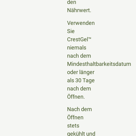
den
Nährwert.
Verwenden
Sie
CrestGel™
niemals
nach dem
Mindesthaltbarkeitsdatum
oder länger
als 30 Tage
nach dem
Öffnen.
Nach dem
Öffnen
stets
gekühlt und