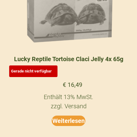
Lucky Reptile Tortoise Claci Jelly 4x 65g
€
16,49
Enthält 13% MwSt.
zzgl.
Versand
Weiterlesen