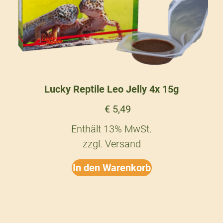
Lucky Reptile Leo Jelly 4x 15g
€
5,49
Enthält 13% MwSt.
zzgl.
Versand
In den Warenkorb