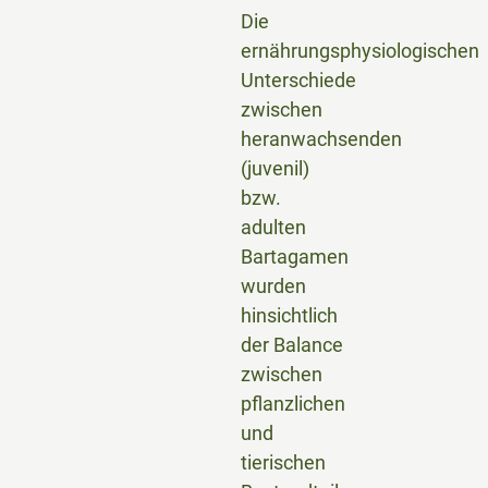
Die
ernährungsphysiologischen
Unterschiede
zwischen
heranwachsenden
(juvenil)
bzw.
adulten
Bartagamen
wurden
hinsichtlich
der Balance
zwischen
pflanzlichen
und
tierischen