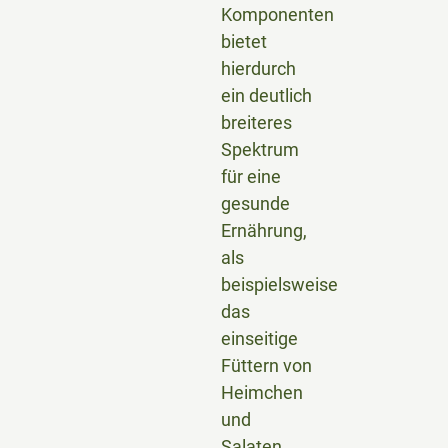
Komponenten
bietet
hierdurch
ein deutlich
breiteres
Spektrum
für eine
gesunde
Ernährung,
als
beispielsweise
das
einseitige
Füttern von
Heimchen
und
Salaten.