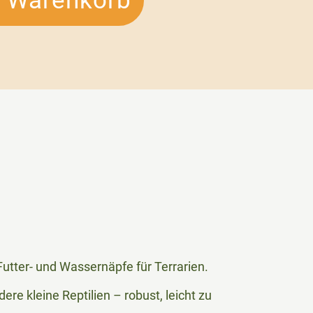
n Warenkorb
utter- und Wassernäpfe für Terrarien.
re kleine Reptilien – robust, leicht zu