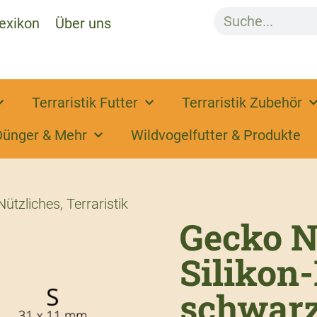
exikon
Über uns
Terraristik Futter
Terraristik Zubehör
Dünger & Mehr
Wildvogelfutter & Produkte
Nützliches
,
Terraristik
Gecko N
Silikon
schwar