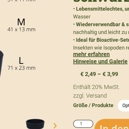
•
Lebensmittelechtes, un
Wasser
•
Wiederverwendbar & s
nachhaltig und leicht zu 
•
Ideal für Bioactive-Se
Insekten wie Isopoden r
mehr erfahren
Hinweise und Galerie
€
2,49
–
€
3,99
Enthält 20% MwSt.
zzgl.
Versand
Größe / Produkte