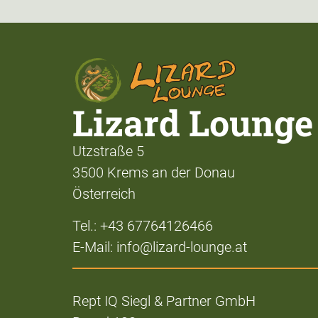
Lizard Lounge
Utzstraße 5
3500 Krems an der Donau
Österreich
Tel.: +43 67764126466
E-Mail: info@lizard-lounge.at
Rept IQ Siegl & Partner GmbH