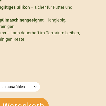
giftiges Silikon
– sicher für Futter und
pülmaschinengeeignet
– langlebig,
reinigen
tups
– kann dauerhaft im Terrarium bleiben,
einigen Reste