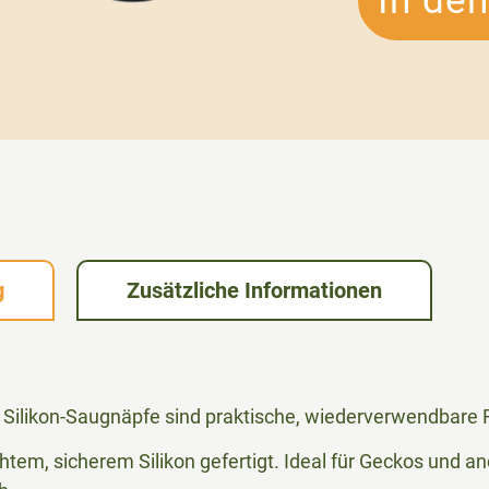
In de
g
Zusätzliche Informationen
 Silikon-Saugnäpfe sind praktische, wiederverwendbare F
tem, sicherem Silikon gefertigt. Ideal für Geckos und ande