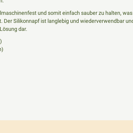
h.
lmaschinenfest und somit einfach sauber zu halten, was
rt. Der Silikonnapf ist langlebig und wiederverwendbar un
Lösung dar.
)
m)