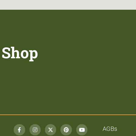
 Shop
AGBs