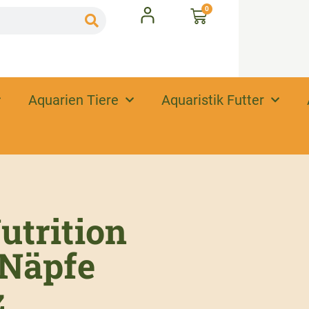
0
Aquarien Tiere
Aquaristik Futter
utrition
-Näpfe
z