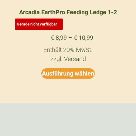
Arcadia EarthPro Feeding Ledge 1-2
€
8,99
–
€
10,99
Enthält 20% MwSt.
zzgl.
Versand
Ausführung wählen