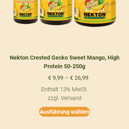
Nekton Crested Gecko Sweet Mango, High
Protein 50-250g
€
9,99
–
€
26,99
Enthält 13% MwSt.
zzgl.
Versand
Ausführung wählen