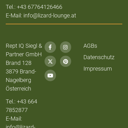
Tel.: +43 67764126466
E-Mail: info@lizard-lounge.at
Rept IQ Siegl &
AGBs
Partner GmbH
Datenschutz
Brand 128
Impressum
3879 Brand-
Nagelberg
Österreich
Tel.: +43 664
7852877
E-Mail:
info@lizard-