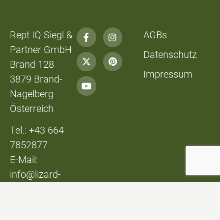
Rept IQ Siegl &
AGBs
Partner GmbH
Datenschutz
Brand 128
Impressum
3879 Brand-
Nagelberg
Österreich
Tel.: +43 664
7852877
E-Mail:
info@lizard-
lounge.at