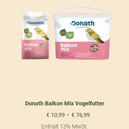
Donath Balkon Mix Vogelfutter
€
10,99
–
€
76,99
Enthält 13% MwSt.