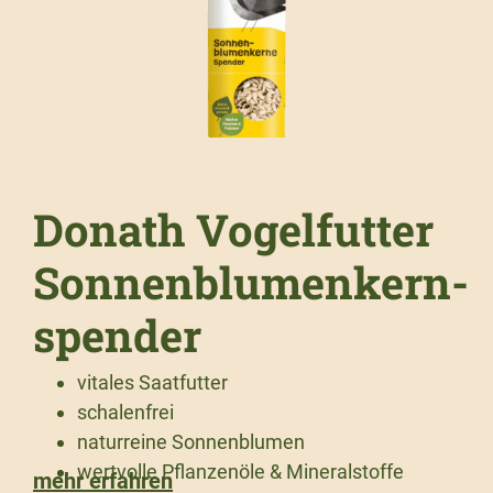
Donath Vogelfutter
Sonnenblumenkern-
spender
vitales Saatfutter
schalenfrei
naturreine Sonnenblumen
wertvolle Pflanzenöle & Mineralstoffe
mehr erfahren