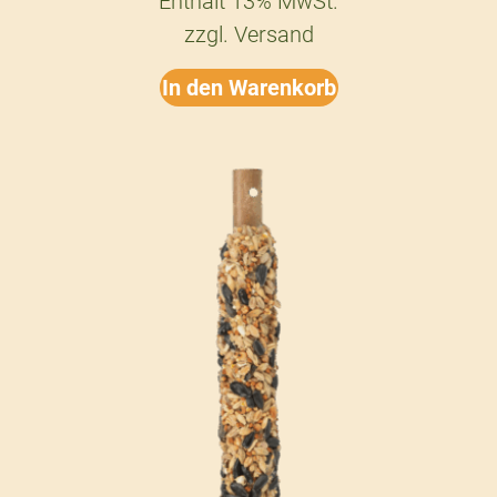
Enthält 13% MwSt.
zzgl.
Versand
In den Warenkorb