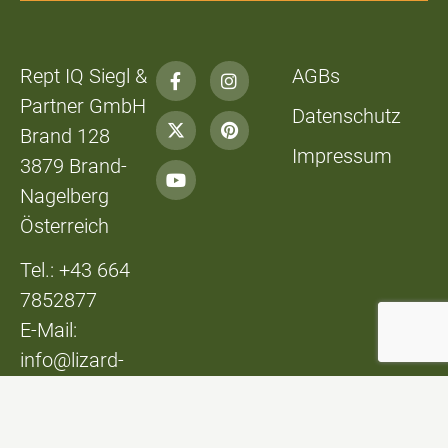
Rept IQ Siegl &
AGBs
Partner GmbH
Datenschutz
Brand 128
Impressum
3879 Brand-
Nagelberg
Österreich
Tel.: +43 664
7852877
E-Mail:
info@lizard-
lounge.at