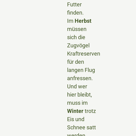
Futter
finden.
Im
Herbst
müssen
sich die
Zugvögel
Kraftreserven
für den
langen Flug
anfressen.
Und wer
hier bleibt,
muss im
Winter
trotz
Eis und
Schnee satt
werden.