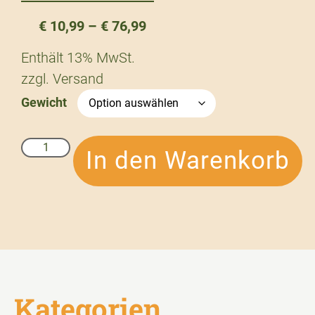
€
10,99
–
€
76,99
Enthält 13% MwSt.
zzgl.
Versand
Gewicht
In den Warenkorb
Kategorien