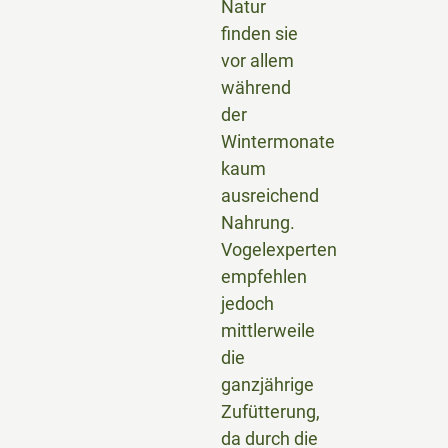
Natur
finden sie
vor allem
während
der
Wintermonate
kaum
ausreichend
Nahrung.
Vogelexperten
empfehlen
jedoch
mittlerweile
die
ganzjährige
Zufütterung,
da durch die