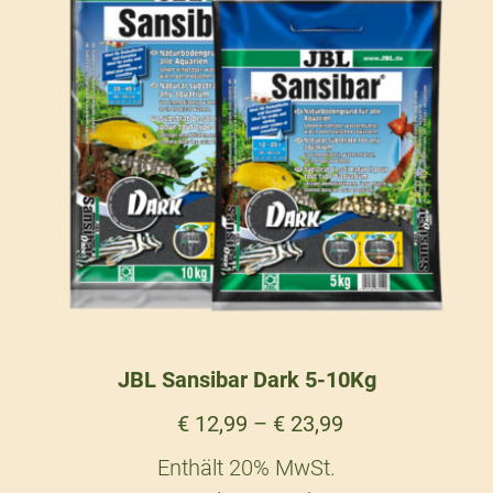
JBL Sansibar Dark 5-10Kg
€
12,99
–
€
23,99
Enthält 20% MwSt.