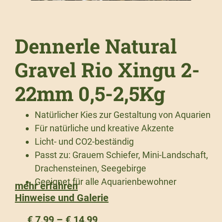
Dennerle Natural
Gravel Rio Xingu 2-
22mm 0,5-2,5Kg
Natürlicher Kies zur Gestaltung von Aquarien
Für natürliche und kreative Akzente
Licht- und CO2-beständig
Passt zu: Grauem Schiefer, Mini-Landschaft,
Drachensteinen, Seegebirge
Geeignet für alle Aquarienbewohner
mehr erfahren
Hinweise und Galerie
€
7,99
–
€
14,99