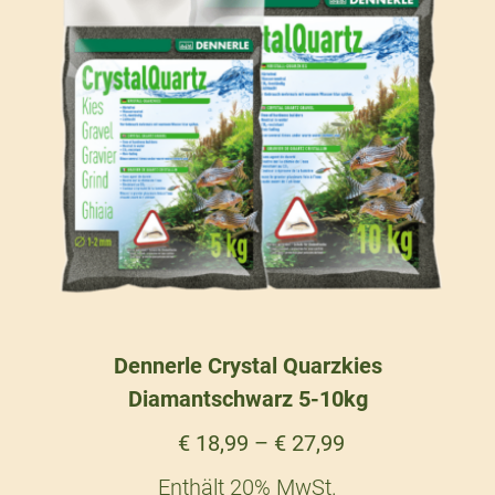
Dennerle Crystal Quarzkies
Diamantschwarz 5-10kg
€
18,99
–
€
27,99
Enthält 20% MwSt.