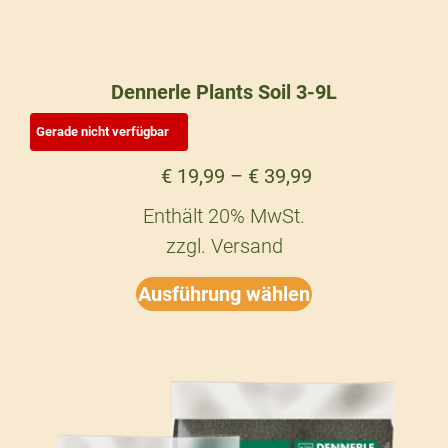
Dennerle Plants Soil 3-9L
€
19,99
–
€
39,99
Enthält 20% MwSt.
zzgl.
Versand
Ausführung wählen