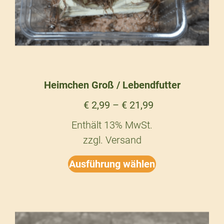
Heimchen Groß / Lebendfutter
€
2,99
–
€
21,99
Enthält 13% MwSt.
zzgl.
Versand
Ausführung wählen