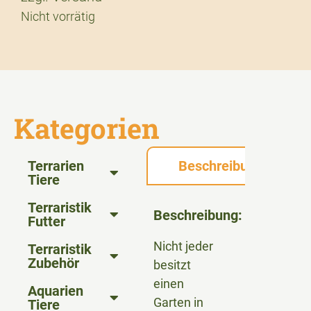
Nicht vorrätig
Kategorien
Terrarien
Beschreibung
Tiere
Terraristik
Beschreibung:
Futter
Nicht jeder
Terraristik
Zubehör
besitzt
einen
Aquarien
Garten in
Tiere