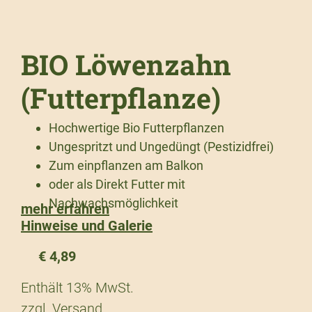
BIO Löwenzahn
(Futterpflanze)
Hochwertige Bio Futterpflanzen
Ungespritzt und Ungedüngt (Pestizidfrei)
Zum einpflanzen am Balkon
oder als Direkt Futter mit
Nachwachsmöglichkeit
mehr erfahren
Hinweise und Galerie
€
4,89
Enthält 13% MwSt.
zzgl.
Versand