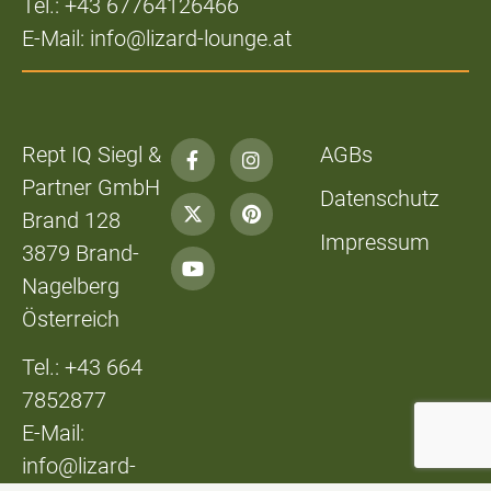
Tel.: +43 67764126466
E-Mail: info@lizard-lounge.at
Rept IQ Siegl &
AGBs
Partner GmbH
Datenschutz
Brand 128
Impressum
3879 Brand-
Nagelberg
Österreich
Tel.: +43 664
7852877
E-Mail:
info@lizard-