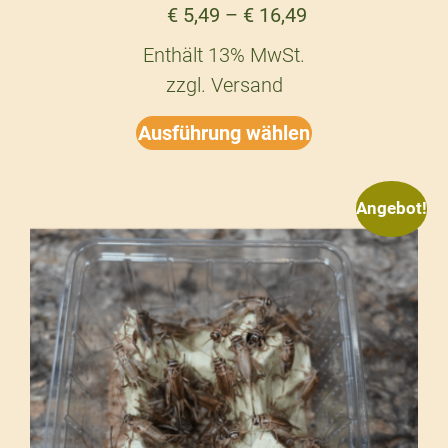
€
5,49
–
€
16,49
Enthält 13% MwSt.
zzgl.
Versand
Ausführung wählen
Angebot!