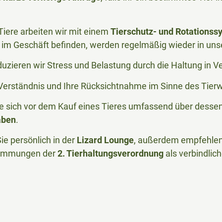
iere arbeiten wir mit einem
Tierschutz- und Rotationss
im Geschäft befinden, werden regelmäßig wieder in uns
duzieren wir Stress und Belastung durch die Haltung in 
r Verständnis und Ihre Rücksichtnahme im Sinne des Tier
Sie sich vor dem Kauf eines Tieres umfassend über desse
aben
.
ie persönlich in der
Lizard Lounge
, außerdem empfehlen 
timmungen der
2. Tierhaltungsverordnung
als verbindlic