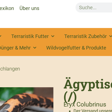
exikon
Über uns
Terraristik Futter
Terraristik Zubehör
Dünger & Mehr
Wildvogelfutter & Produkte
chlangen
Ägyptis
(/)
Eryx Colubrinus
Der Versand unserer