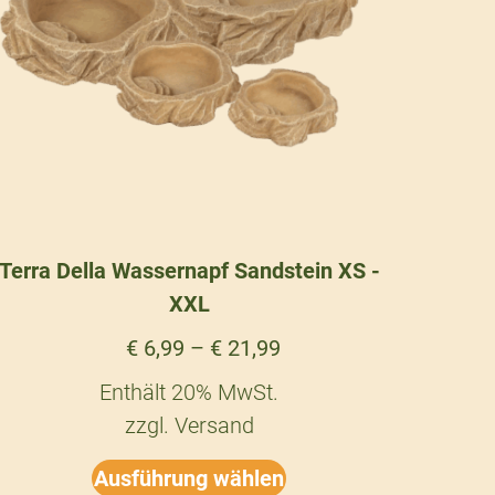
Terra Della Wassernapf Sandstein XS -
XXL
€
6,99
–
€
21,99
Enthält 20% MwSt.
zzgl.
Versand
Ausführung wählen