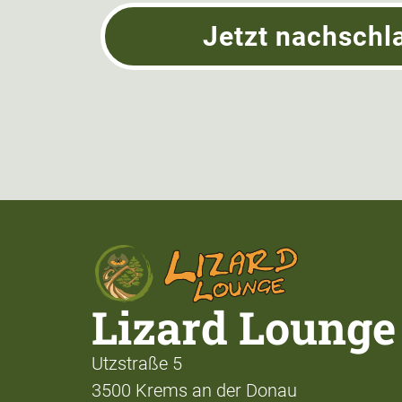
Jetzt nachschl
Lizard Lounge
Utzstraße 5
3500 Krems an der Donau