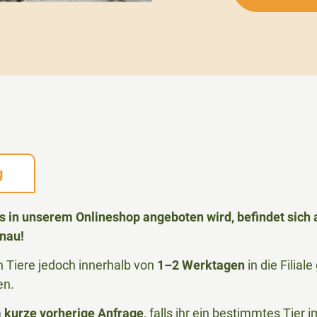
g
das in unserem Onlineshop angeboten wird, befindet sic
nau!
Tiere jedoch innerhalb von
1–2 Werktagen
in die Filia
en.
m
kurze vorherige Anfrage
, falls ihr ein bestimmtes Tier