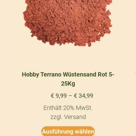
Hobby Terrano Wüstensand Rot 5-
25Kg
€
9,99
–
€
34,99
Enthält 20% MwSt.
zzgl.
Versand
Ausführung wählen