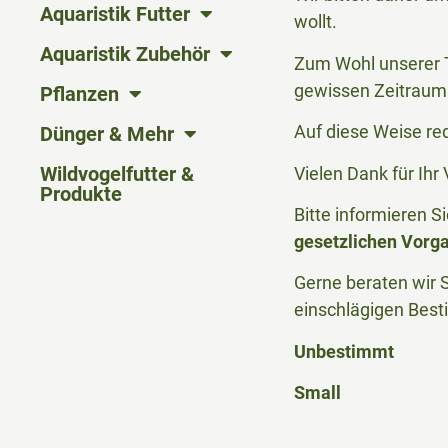
Aquaristik Futter
wollt.
Aquaristik Zubehör
Zum Wohl unserer T
gewissen Zeitraum 
Pflanzen
Auf diese Weise re
Dünger & Mehr
Wildvogelfutter &
Vielen Dank für Ih
Produkte
Bitte informieren 
gesetzlichen Vorg
Gerne beraten wir S
einschlägigen Bes
Unbestimmt
Small