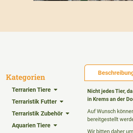
Beschreibun
Kategorien
Terrarien Tiere
Nicht jedes Tier, 
in Krems an der Do
Terraristik Futter
Auf Wunsch können 
Terraristik Zubehör
bereitgestellt werd
Aquarien Tiere
Wir bitten daher u