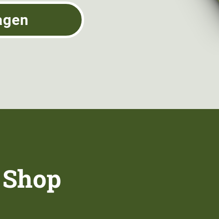
agen
 Shop