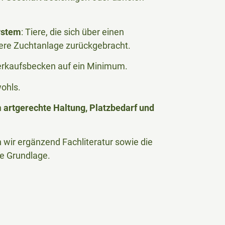
ystem
: Tiere, die sich über einen
ere Zuchtanlage zurückgebracht.
Verkaufsbecken auf ein Minimum.
wohls.
n
artgerechte Haltung, Platzbedarf und
wir ergänzend Fachliteratur sowie die
he Grundlage.