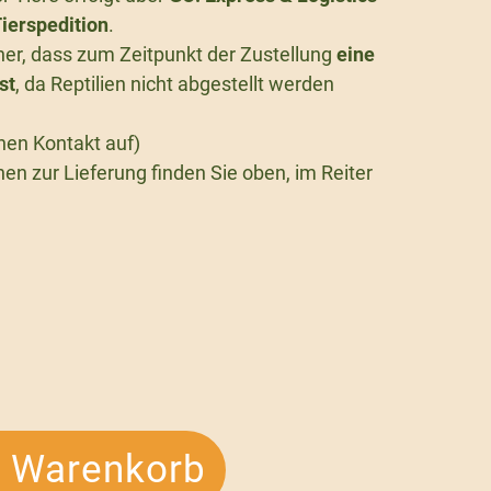
ierspedition
.
icher, dass zum Zeitpunkt der Zustellung
eine
st
, da Reptilien nicht abgestellt werden
nen Kontakt auf)
en zur Lieferung finden Sie oben, im Reiter
n Warenkorb