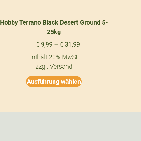
Hobby Terrano Black Desert Ground 5-
25kg
€
9,99
–
€
31,99
Enthält 20% MwSt.
zzgl.
Versand
Ausführung wählen