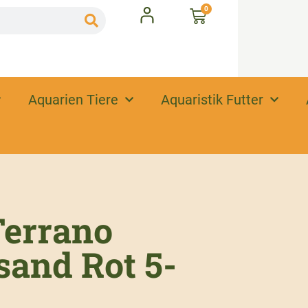
0
Aquarien Tiere
Aquaristik Futter
errano
and Rot 5-