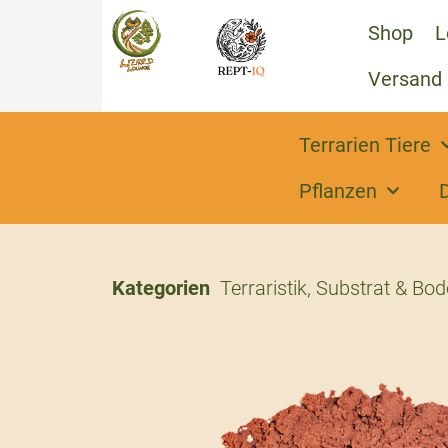
Shop
L
Versand
Terrarien Tiere
Pflanzen
Kategorien
Terraristik
,
Substrat & Bo