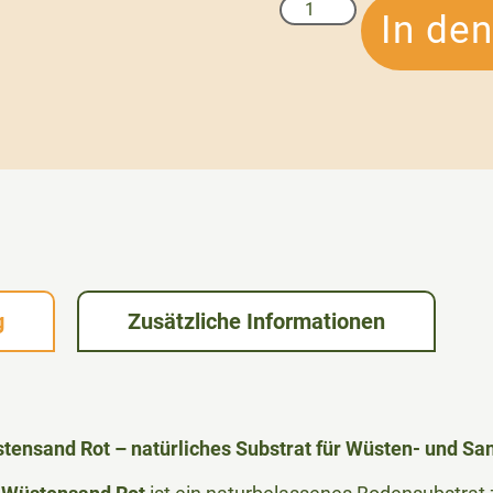
In de
g
Zusätzliche Informationen
ensand Rot – natürliches Substrat für Wüsten- und Sa