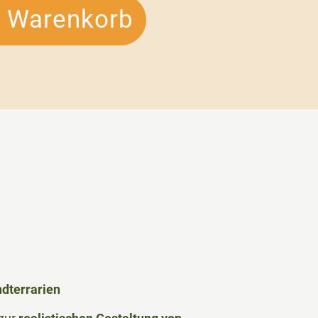
n Warenkorb
ndterrarien