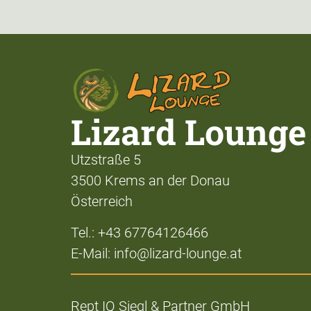
Lizard Lounge
Utzstraße 5
3500 Krems an der Donau
Österreich
Tel.: +43 67764126466
E-Mail: info@lizard-lounge.at
Rept IQ Siegl & Partner GmbH