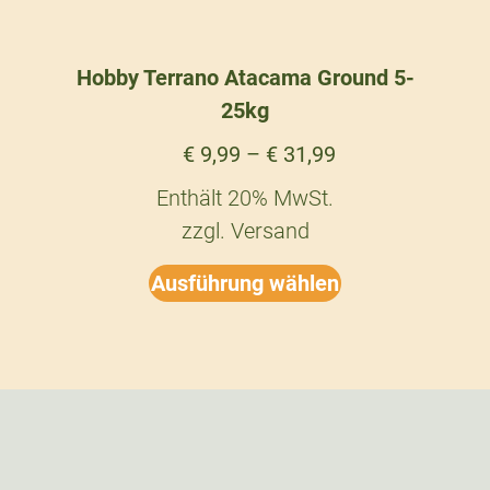
Hobby Terrano Atacama Ground 5-
25kg
€
9,99
–
€
31,99
Enthält 20% MwSt.
zzgl.
Versand
Ausführung wählen