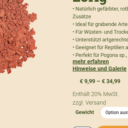
• Natürlich gefärbter, 
Zusätze
• Ideal für grabende Art
• Für Wüsten- und Trocke
• Unterstützt artgerecht
• Geeignet für Reptilien
• Perfekt für Pogona sp.,
mehr erfahren
Hinweise und Galerie
€
9,99
–
€
34,99
Enthält 20% MwSt.
zzgl.
Versand
Gewicht