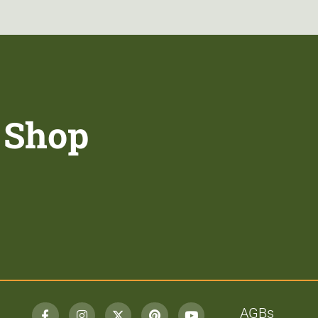
 Shop
AGBs