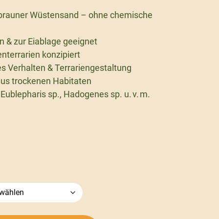
rotbrauner Wüstensand – ohne chemische
en & zur Eiablage geeignet
nterrarien konzipiert
es Verhalten & Terrariengestaltung
 aus trockenen Habitaten
 Eublepharis sp., Hadogenes sp. u. v. m.