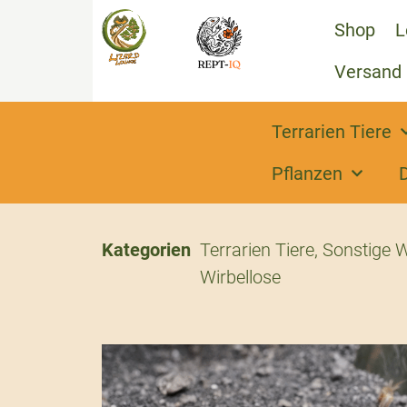
Shop
L
Versand
Terrarien Tiere
Pflanzen
Kategorien
Terrarien Tiere
,
Sonstige W
Wirbellose