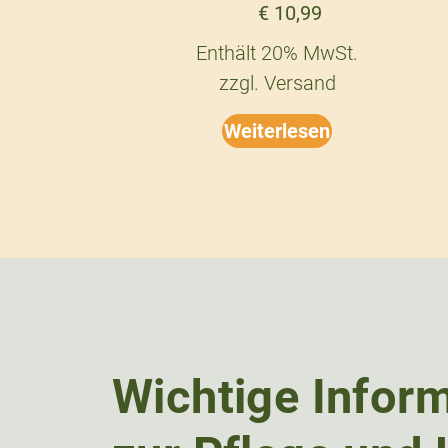
€
10,99
Enthält 20% MwSt.
zzgl.
Versand
Weiterlesen
Wichtige Infor