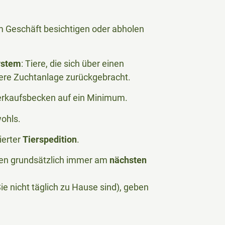
 im Geschäft besichtigen oder abholen
ystem
: Tiere, die sich über einen
ere Zuchtanlage zurückgebracht.
Verkaufsbecken auf ein Minimum.
wohls.
ierter
Tierspedition
.
rden grundsätzlich immer am
nächsten
e nicht täglich zu Hause sind), geben