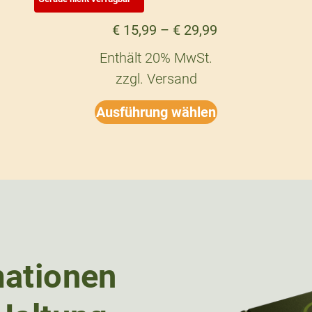
€
15,99
–
€
29,99
Enthält 20% MwSt.
zzgl.
Versand
Ausführung wählen
mationen