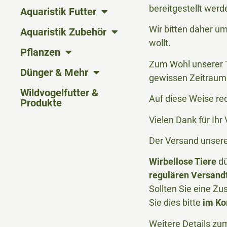
bereitgestellt werd
Aquaristik Futter
Wir bitten daher u
Aquaristik Zubehör
wollt.
Pflanzen
Zum Wohl unserer T
Dünger & Mehr
gewissen Zeitraum 
Wildvogelfutter &
Auf diese Weise re
Produkte
Vielen Dank für Ih
Der Versand unserer
Wirbellose Tiere
dü
regulären Versand
Sollten Sie eine Zu
Sie dies bitte
im Ko
Weitere Details zu