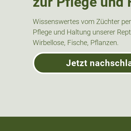
zur Pflege und 
Wissenswertes vom Züchter pers
Pflege und Haltung unserer Repti
Wirbellose, Fische, Pflanzen.
Jetzt nachschl