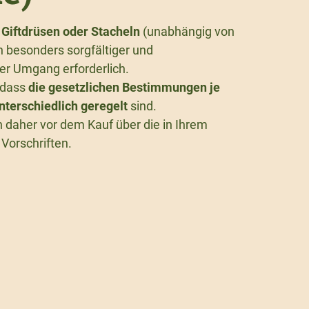
t
Giftdrüsen oder Stacheln
(unabhängig von
in besonders sorgfältiger und
er Umgang erforderlich.
, dass
die gesetzlichen Bestimmungen je
terschiedlich geregelt
sind.
h daher vor dem Kauf über die in Ihrem
Vorschriften.