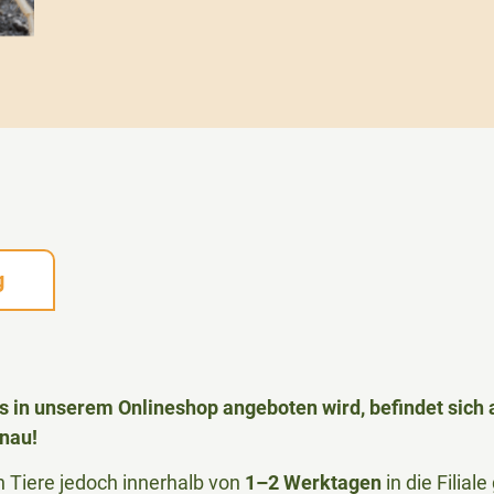
g
das in unserem Onlineshop angeboten wird, befindet sic
nau!
Tiere jedoch innerhalb von
1–2 Werktagen
in die Filia