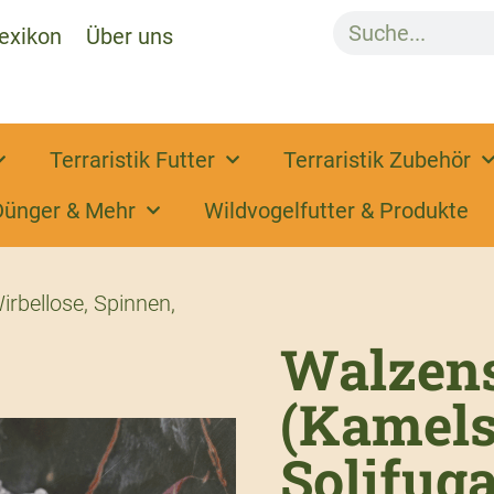
exikon
Über uns
Terraristik Futter
Terraristik Zubehör
Dünger & Mehr
Wildvogelfutter & Produkte
irbellose
,
Spinnen
,
Walzen
(Kamels
Solifuga