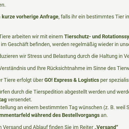
en.
m
kurze vorherige Anfrage
, falls ihr ein bestimmtes Tier
iere arbeiten wir mit einem
Tierschutz- und Rotationss
im Geschäft befinden, werden regelmäßig wieder in uns
duzieren wir Stress und Belastung durch die Haltung in 
r Verständnis und Ihre Rücksichtnahme im Sinne des Tier
 Tiere erfolgt über
GO! Express & Logistics
per spezialis
rfen durch die Tierspedition abgestellt werden und we
tag
versendet.
stellung an einem bestimmten Tag wünschen (z. B. weil Si
mmentarfeld während des Bestellvorgangs
an.
m Versand und Ablauf finden Sie im Reiter
„Versand“