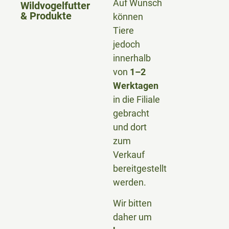
Auf Wunsch
Wildvogelfutter
& Produkte
können
Tiere
jedoch
innerhalb
von
1–2
Werktagen
in die Filiale
gebracht
und dort
zum
Verkauf
bereitgestellt
werden.
Wir bitten
daher um