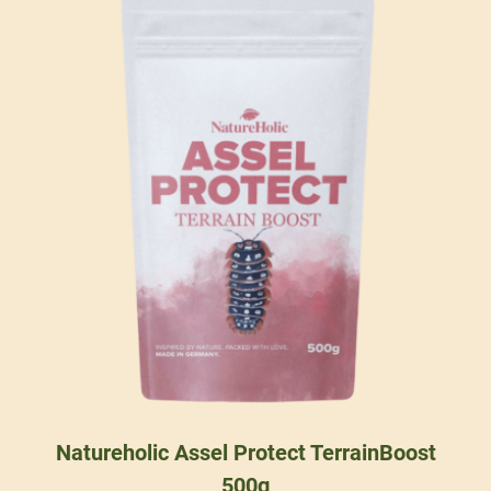
Natureholic Assel Protect TerrainBoost
500g