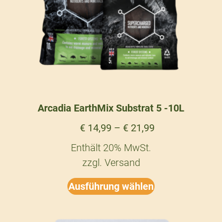
Arcadia EarthMix Substrat 5 -10L
€
14,99
–
€
21,99
Enthält 20% MwSt.
zzgl.
Versand
Ausführung wählen