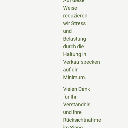
Auf diese
Weise
reduzieren
wir Stress
und
Belastung
durch die
Haltung in
Verkaufsbecken
auf ein
Minimum.
Vielen Dank
für Ihr
Verständnis
und Ihre
Rücksichtnahme
im Sinne