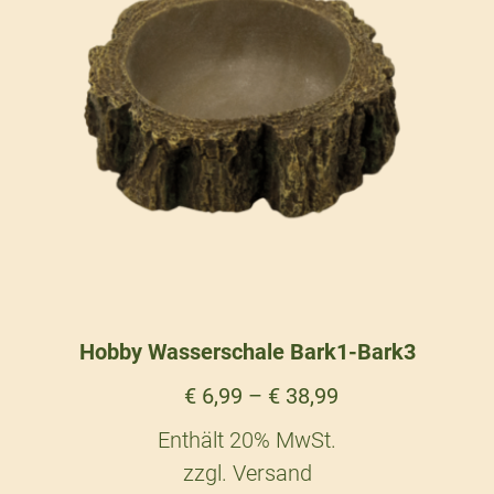
Hobby Wasserschale Bark1-Bark3
€
6,99
–
€
38,99
Enthält 20% MwSt.
zzgl.
Versand