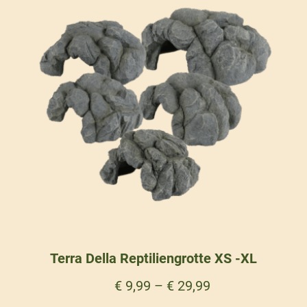
Terra Della Reptiliengrotte XS -XL
€
9,99
–
€
29,99