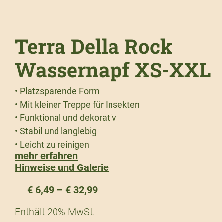
Terra Della Rock
Wassernapf XS-XXL
• Platzsparende Form
• Mit kleiner Treppe für Insekten
• Funktional und dekorativ
• Stabil und langlebig
• Leicht zu reinigen
mehr erfahren
Hinweise und Galerie
€
6,49
–
€
32,99
Enthält 20% MwSt.