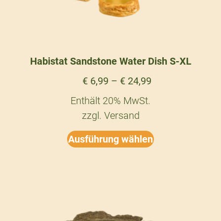
Habistat Sandstone Water Dish S-XL
€
6,99
–
€
24,99
Enthält 20% MwSt.
zzgl.
Versand
Ausführung wählen