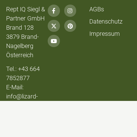
Rept IQ Siegl &
AGBs
Partner GmbH
Datenschutz
Brand 128
Impressum
3879 Brand-
Nagelberg
Österreich
Tel.: +43 664
7852877
E-Mail:
info@lizard-
lounge.at