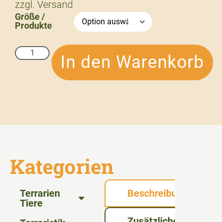
zzgl.
Versand
Größe /
Produkte
In den Warenkorb
Kategorien
Terrarien
Beschreibung
Tiere
Zusätzliche