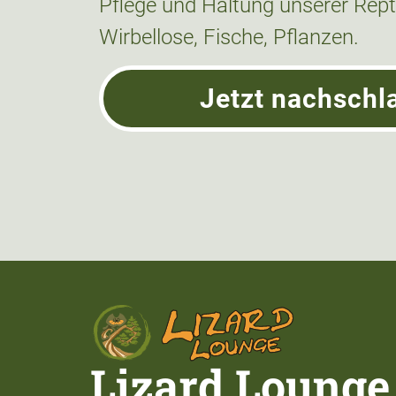
Pflege und Haltung unserer Repti
Wirbellose, Fische, Pflanzen.
Jetzt nachschl
Lizard Lounge