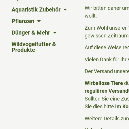
Wir bitten daher u
Aquaristik Zubehör
wollt.
Pflanzen
Zum Wohl unserer T
Dünger & Mehr
gewissen Zeitraum 
Wildvogelfutter &
Auf diese Weise re
Produkte
Vielen Dank für Ih
Der Versand unserer
Wirbellose Tiere
dü
regulären Versand
Sollten Sie eine Zu
Sie dies bitte
im Ko
Weitere Details zu