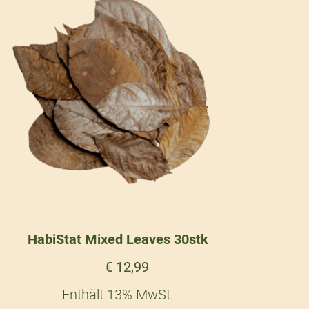
HabiStat Mixed Leaves 30stk
€
12,99
Enthält 13% MwSt.