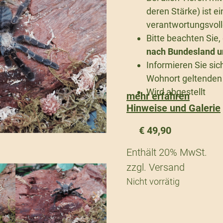
deren Stärke) ist e
verantwortungsvoll
Bitte beachten Sie
nach Bundesland un
Informieren Sie sic
Wohnort geltenden 
Wird abgestellt
mehr erfahren
Hinweise und Galerie
€
49,90
Enthält 20% MwSt.
zzgl.
Versand
Nicht vorrätig