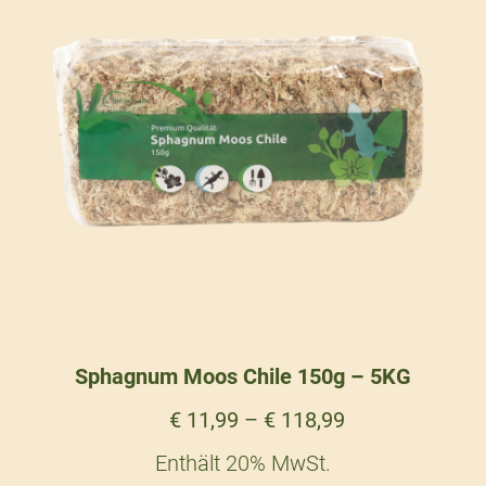
Sphagnum Moos Chile 150g – 5KG
€
11,99
–
€
118,99
Enthält 20% MwSt.