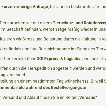
m
kurze vorherige Anfrage
, falls ihr ein bestimmtes Tier
iere arbeiten wir mit einem
Tierschutz- und Rotationss
im Geschäft befinden, werden regelmäßig wieder in uns
duzieren wir Stress und Belastung durch die Haltung in 
r Verständnis und Ihre Rücksichtnahme im Sinne des Tier
 Tiere erfolgt über
GO! Express & Logistics
per spezialis
rfen durch die Tierspedition abgestellt werden und we
tag
versendet.
stellung an einem bestimmten Tag wünschen (z. B. weil Si
mmentarfeld während des Bestellvorgangs
an.
m Versand und Ablauf finden Sie im Reiter
„Versand“