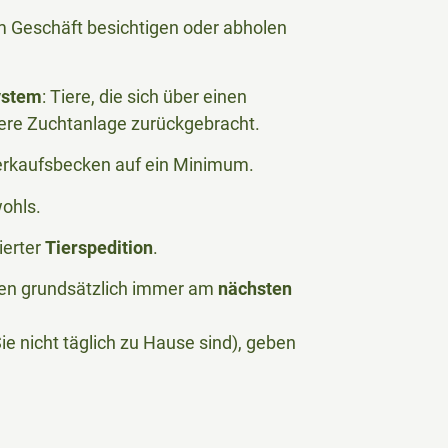
 im Geschäft besichtigen oder abholen
ystem
: Tiere, die sich über einen
ere Zuchtanlage zurückgebracht.
Verkaufsbecken auf ein Minimum.
wohls.
ierter
Tierspedition
.
rden grundsätzlich immer am
nächsten
e nicht täglich zu Hause sind), geben