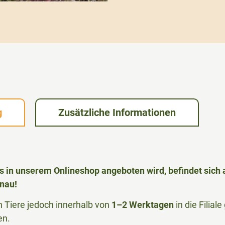
g
Zusätzliche Informationen
das in unserem Onlineshop angeboten wird, befindet sic
nau!
Tiere jedoch innerhalb von
1–2 Werktagen
in die Filia
en.