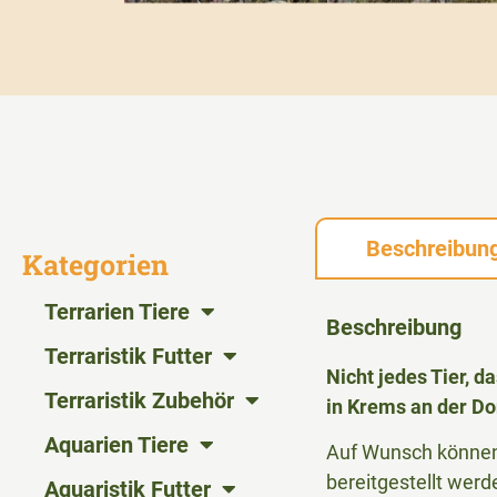
Beschreibun
Kategorien
Terrarien Tiere
Beschreibung
Terraristik Futter
Nicht jedes Tier, 
Terraristik Zubehör
in Krems an der Do
Aquarien Tiere
Auf Wunsch können 
bereitgestellt werd
Aquaristik Futter