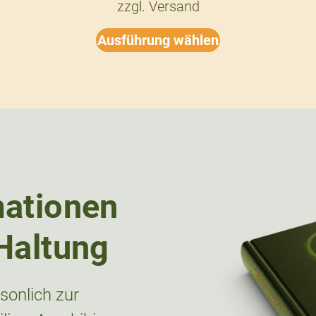
zzgl.
Versand
Ausführung wählen
mationen
Haltung
onlich zur