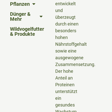
Pflanzen
entwickelt
und
Dünger &
überzeugt
Mehr
durch einen
Wildvogelfutter
besonders
& Produkte
hohen
Nährstoffgehalt
sowie eine
ausgewogene
Zusammensetzung.
Der hohe
Anteil an
Proteinen
unterstützt
ein
gesundes
Wachstum