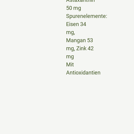
50 mg
Spurenelemente:
Eisen 34
mg,
Mangan 53
mg, Zink 42
mg
Mit
Antioxidantien