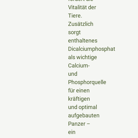
Vitalität der
Tiere.
Zusätzlich
sorgt
enthaltenes
Dicalciumphosphat
als wichtige
Calcium-
und
Phosphorquelle
für einen
kräftigen
und optimal
aufgebauten
Panzer –
ein