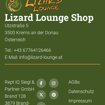
Lizard Lounge Shop
Utzstraße 5
3500 Krems an der Donau
Österreich
Tel.: +43 67764126466
E-Mail: info@lizard-lounge.at
Rept IQ Siegl &
AGBs
Partner GmbH
Datenschutz
Brand 128
Impressum
3879 Brand-