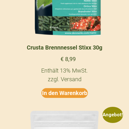
Crusta Brennnessel Stixx 30g
€
8,99
Enthält 13% MwSt.
zzgl.
Versand
In den Warenkorb
Angebot!