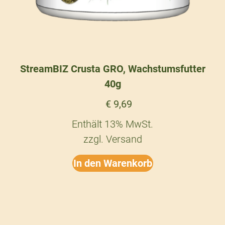
StreamBIZ Crusta GRO, Wachstumsfutter
40g
€
9,69
Enthält 13% MwSt.
zzgl.
Versand
In den Warenkorb