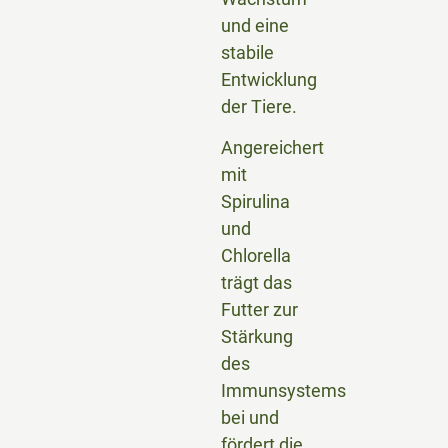
und eine
stabile
Entwicklung
der Tiere.
Angereichert
mit
Spirulina
und
Chlorella
trägt das
Futter zur
Stärkung
des
Immunsystems
bei und
fördert die