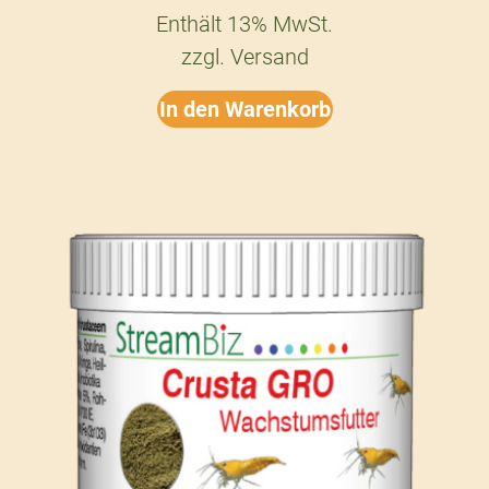
Enthält 13% MwSt.
zzgl.
Versand
In den Warenkorb