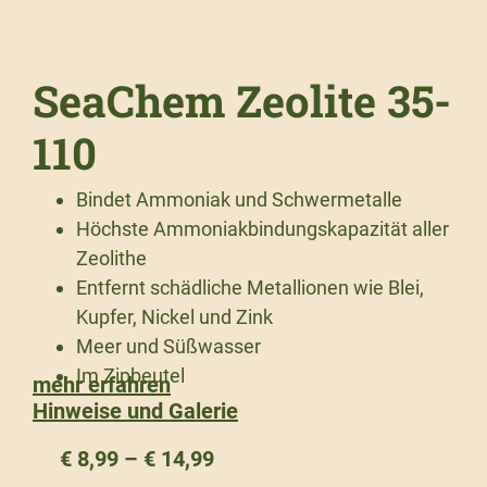
SeaChem Zeolite 35-
110
Bindet Ammoniak und Schwermetalle
Höchste Ammoniakbindungskapazität aller
Zeolithe
Entfernt schädliche Metallionen wie Blei,
Kupfer, Nickel und Zink
Meer und Süßwasser
Im Zipbeutel
mehr erfahren
Hinweise und Galerie
€
8,99
–
€
14,99