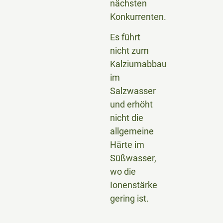
nächsten
Konkurrenten.
Es führt
nicht zum
Kalziumabbau
im
Salzwasser
und erhöht
nicht die
allgemeine
Härte im
Süßwasser,
wo die
Ionenstärke
gering ist.