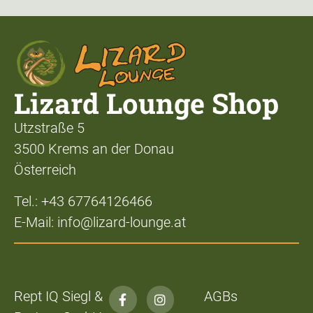
Lizard Lounge Shop
Utzstraße 5
3500 Krems an der Donau
Österreich
Tel.: +43 67764126466
E-Mail: info@lizard-lounge.at
Rept IQ Siegl &
AGBs