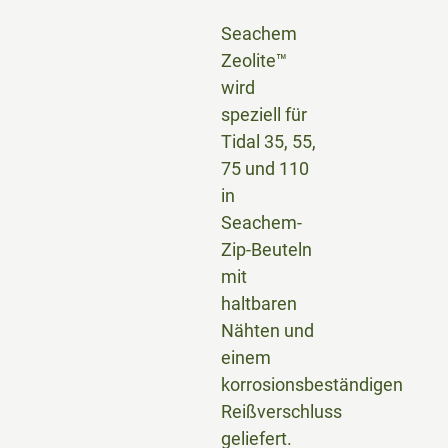
Seachem
Zeolite™
wird
speziell für
Tidal 35, 55,
75 und 110
in
Seachem-
Zip-Beuteln
mit
haltbaren
Nähten und
einem
korrosionsbeständigen
Reißverschluss
geliefert.