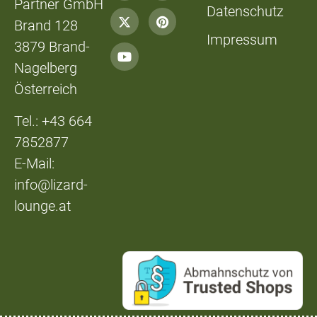
Partner GmbH
Datenschutz
Brand 128
Impressum
3879 Brand-
Nagelberg
Österreich
Tel.: +43 664
7852877
E-Mail:
info@lizard-
lounge.at