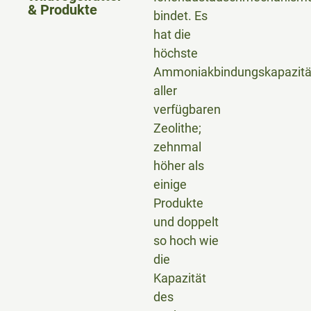
& Produkte
bindet. Es
hat die
höchste
Ammoniakbindungskapazitä
aller
verfügbaren
Zeolithe;
zehnmal
höher als
einige
Produkte
und doppelt
so hoch wie
die
Kapazität
des