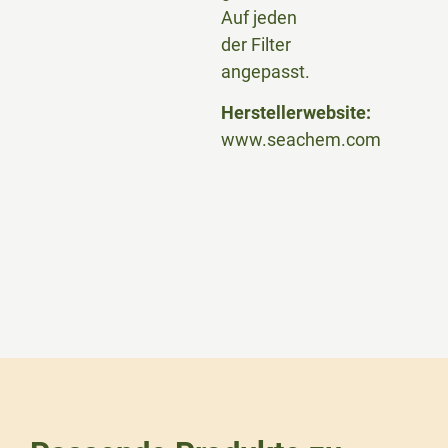
Auf jeden
der Filter
angepasst.
Herstellerwebsite:
www.seachem.com