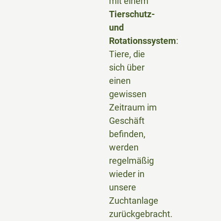
mit einem
Tierschutz-
und
Rotationssystem
:
Tiere, die
sich über
einen
gewissen
Zeitraum im
Geschäft
befinden,
werden
regelmäßig
wieder in
unsere
Zuchtanlage
zurückgebracht.