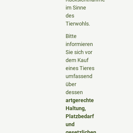
im Sinne
des
Tierwohls.
Bitte
informieren
Sie sich vor
dem Kauf
eines Tieres
umfassend
über
dessen
artgerechte
Haltung,
Platzbedarf
und
gesetzlichen