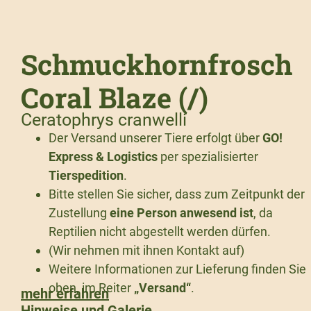
Schmuckhornfrosch
Coral Blaze (/)
Ceratophrys cranwelli
Der Versand unserer Tiere erfolgt über
GO!
Express & Logistics
per spezialisierter
Tierspedition
.
Bitte stellen Sie sicher, dass zum Zeitpunkt der
Zustellung
eine Person anwesend ist
, da
Reptilien nicht abgestellt werden dürfen.
(Wir nehmen mit ihnen Kontakt auf)
Weitere Informationen zur Lieferung finden Sie
oben, im Reiter
„Versand“
.
mehr erfahren
Hinweise und Galerie