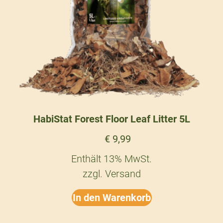
HabiStat Forest Floor Leaf Litter 5L
€
9,99
Enthält 13% MwSt.
zzgl.
Versand
In den Warenkorb