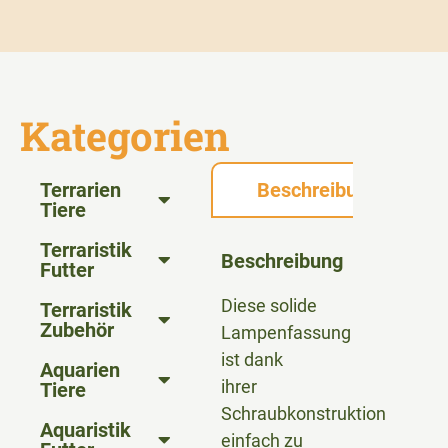
Kategorien
Terrarien
Beschreibung
Tiere
Terraristik
Beschreibung
Futter
Diese solide
Terraristik
Zubehör
Lampenfassung
ist dank
Aquarien
ihrer
Tiere
Schraubkonstruktion
Aquaristik
einfach zu