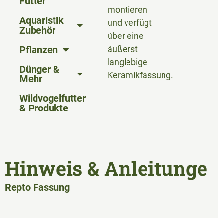
Futter
montieren
Aquaristik
und verfügt
Zubehör
über eine
Pflanzen
äußerst
langlebige
Dünger &
Keramikfassung.
Mehr
Wildvogelfutter
& Produkte
Hinweis & Anleitunge
Repto Fassung