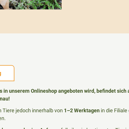
g
das in unserem Onlineshop angeboten wird, befindet sic
nau!
Tiere jedoch innerhalb von
1–2 Werktagen
in die Filia
en.