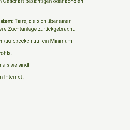
 im Geschäft besichtigen oder abholen
ystem
: Tiere, die sich über einen
ere Zuchtanlage zurückgebracht.
Verkaufsbecken auf ein Minimum.
wohls.
als sie sind!
m Internet.