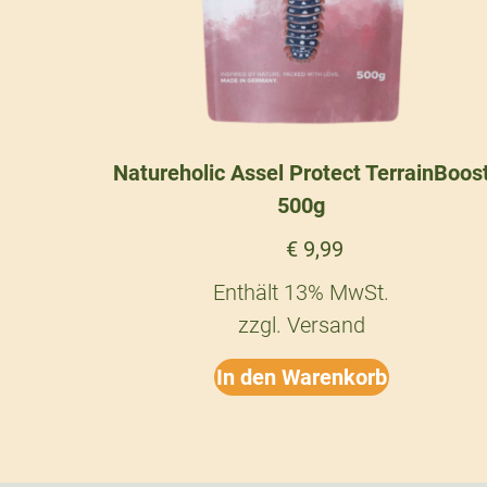
Natureholic Assel Protect TerrainBoos
500g
€
9,99
Enthält 13% MwSt.
zzgl.
Versand
In den Warenkorb