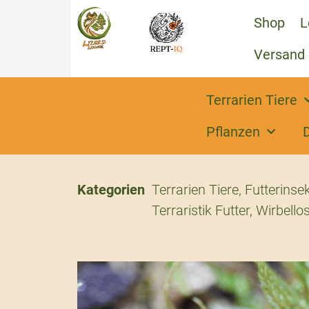
Shop
L
Versand
Terrarien Tiere
Pflanzen
Kategorien
Terrarien Tiere
,
Futterinse
Terraristik Futter
,
Wirbello