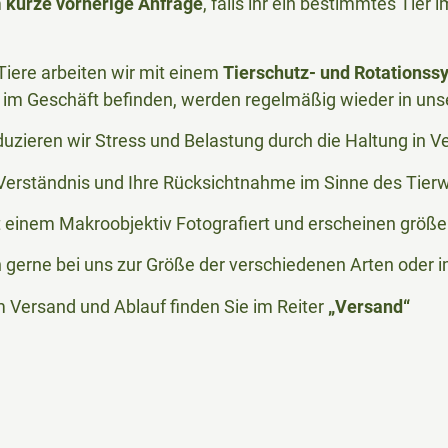
m
kurze vorherige Anfrage
, falls ihr ein bestimmtes Tier
iere arbeiten wir mit einem
Tierschutz- und Rotationss
im Geschäft befinden, werden regelmäßig wieder in uns
duzieren wir Stress und Belastung durch die Haltung in 
r Verständnis und Ihre Rücksichtnahme im Sinne des Tier
t einem Makroobjektiv Fotografiert und erscheinen größer 
h gerne bei uns zur Größe der verschiedenen Arten oder i
m Versand und Ablauf finden Sie im Reiter
„Versand“