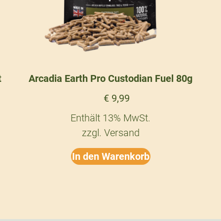
t
Arcadia Earth Pro Custodian Fuel 80g
€
9,99
Enthält 13% MwSt.
zzgl.
Versand
In den Warenkorb