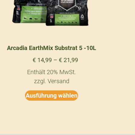
Arcadia EarthMix Substrat 5 -10L
€
14,99
–
€
21,99
Enthält 20% MwSt.
zzgl.
Versand
Ausführung wählen