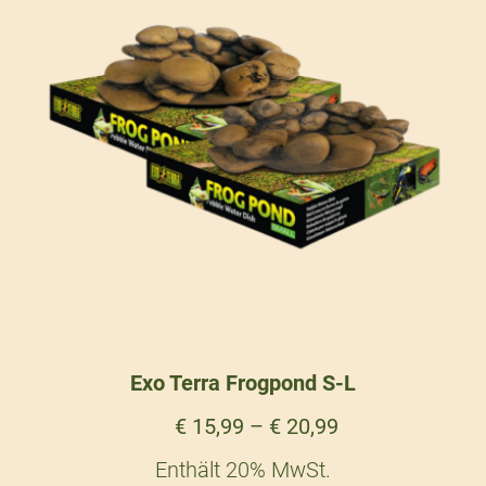
Exo Terra Frogpond S-L
€
15,99
–
€
20,99
Enthält 20% MwSt.