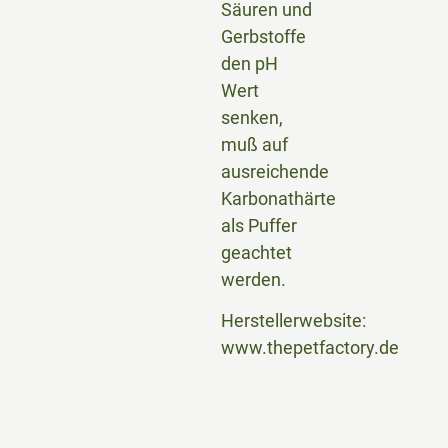
Säuren und
Gerbstoffe
den pH
Wert
senken,
muß auf
ausreichende
Karbonathärte
als Puffer
geachtet
werden.
Herstellerwebsite:
www.thepetfactory.de