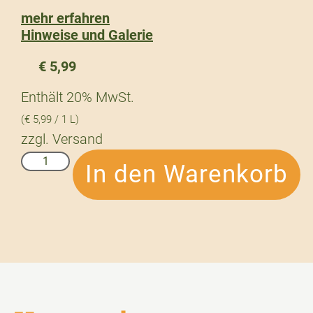
mehr erfahren
Hinweise und Galerie
€
5,99
Enthält 20% MwSt.
(
€
5,99
/ 1 L)
zzgl.
Versand
In den Warenkorb