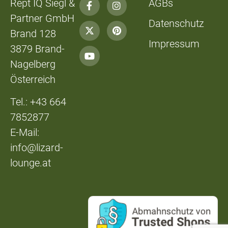
Rept IQ Siegl &
AGBs
Partner GmbH
Datenschutz
Brand 128
Impressum
3879 Brand-
Nagelberg
Österreich
Tel.: +43 664
7852877
E-Mail:
info@lizard-
lounge.at