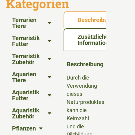
Kategorien
Terrarien
Beschreibung
Tiere
Zusätzliche
Terraristik
Informationen
Futter
Terraristik
Zubehör
Beschreibung
Aquarien
Durch die
Tiere
Verwendung
Aquaristik
dieses
Futter
Naturproduktes
Aquaristik
kann die
Zubehör
Keimzahl
und die
Pflanzen
Pilzbildung