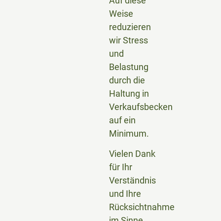
Auf diese
Weise
reduzieren
wir Stress
und
Belastung
durch die
Haltung in
Verkaufsbecken
auf ein
Minimum.
Vielen Dank
für Ihr
Verständnis
und Ihre
Rücksichtnahme
im Sinne