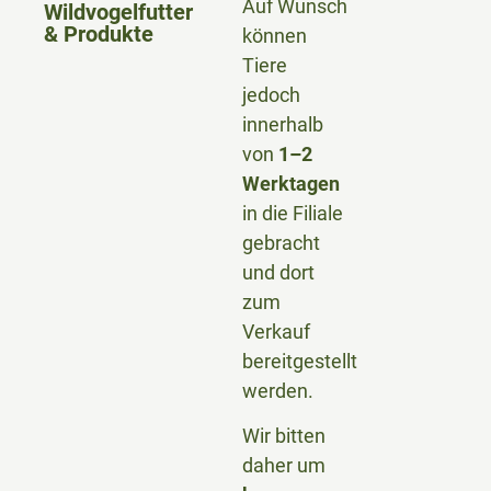
Auf Wunsch
Wildvogelfutter
& Produkte
können
Tiere
jedoch
innerhalb
von
1–2
Werktagen
in die Filiale
gebracht
und dort
zum
Verkauf
bereitgestellt
werden.
Wir bitten
daher um