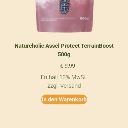
Natureholic Assel Protect TerrainBoost
500g
€
9,99
Enthält 13% MwSt.
zzgl.
Versand
In den Warenkorb