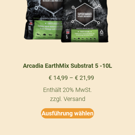
Arcadia EarthMix Substrat 5 -10L
€
14,99
–
€
21,99
Enthält 20% MwSt.
zzgl.
Versand
Ausführung wählen