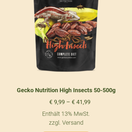
Gecko Nutrition High Insects 50-500g
€
9,99
–
€
41,99
Enthält 13% MwSt.
zzgl.
Versand