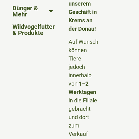
unserem
Dünger &
Geschäft in
Mehr
Krems an
Wildvogelfutter
der Donau!
& Produkte
Auf Wunsch
können
Tiere
jedoch
innerhalb
von
1–2
Werktagen
in die Filiale
gebracht
und dort
zum
Verkauf