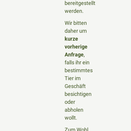
bereitgestellt
werden.
Wir bitten
daher um
kurze
vorherige
Anfrage
,
falls ihr ein
bestimmtes
Tier im
Geschäft
besichtigen
oder
abholen
wollt.
Zum Wohl