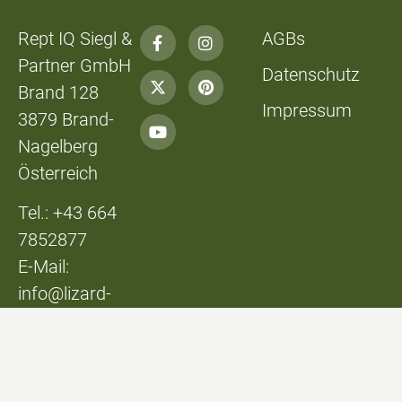
Rept IQ Siegl &
AGBs
Partner GmbH
Datenschutz
Brand 128
Impressum
3879 Brand-
Nagelberg
Österreich
Tel.: +43 664
7852877
E-Mail:
info@lizard-
lounge.at