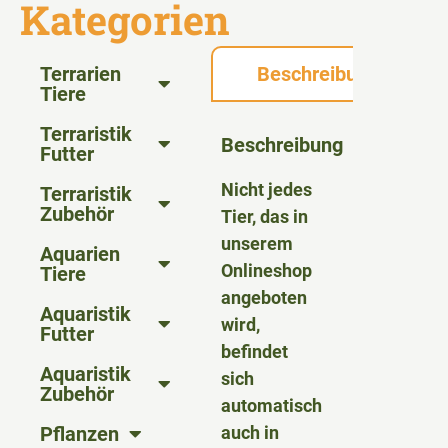
Kategorien
Terrarien
Beschreibung
Tiere
Terraristik
Beschreibung
Futter
Nicht jedes
Terraristik
Zubehör
Tier, das in
unserem
Aquarien
Onlineshop
Tiere
angeboten
Aquaristik
wird,
Futter
befindet
Aquaristik
sich
Zubehör
automatisch
Pflanzen
auch in