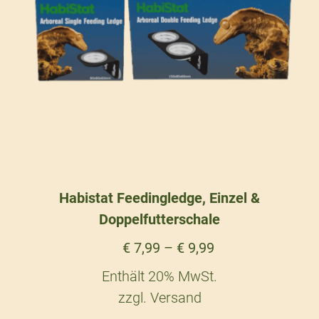
Habistat Feedingledge, Einzel &
Doppelfutterschale
€
7,99
–
€
9,99
Enthält 20% MwSt.
zzgl.
Versand