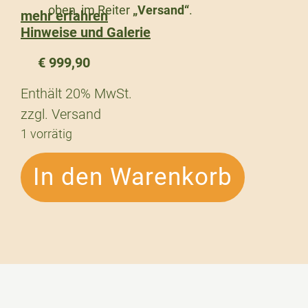
oben, im Reiter
„Versand“
.
mehr erfahren
Hinweise und Galerie
€
999,90
Enthält 20% MwSt.
zzgl.
Versand
1 vorrätig
In den Warenkorb