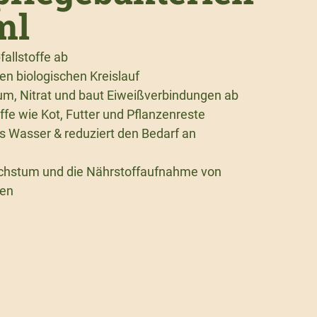
ml
allstoffe ab
len biologischen Kreislauf
m, Nitrat und baut Eiweißverbindungen ab
offe wie Kot, Futter und Pflanzenreste
res Wasser & reduziert den Bedarf an
chstum und die Nährstoffaufnahme von
len