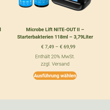
l
Microbe Lift NITE-OUT II –
Starterbakterien 118ml – 3,79Liter
€
7,49
–
€
69,99
Enthält 20% MwSt.
zzgl.
Versand
Ausführung wählen