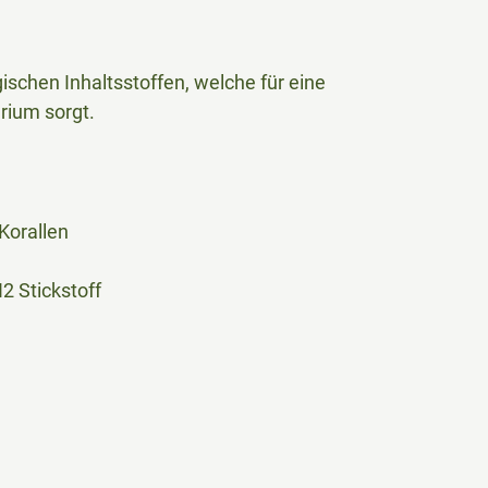
gischen Inhaltsstoffen, welche für eine
rium sorgt.
Korallen
N2 Stickstoff