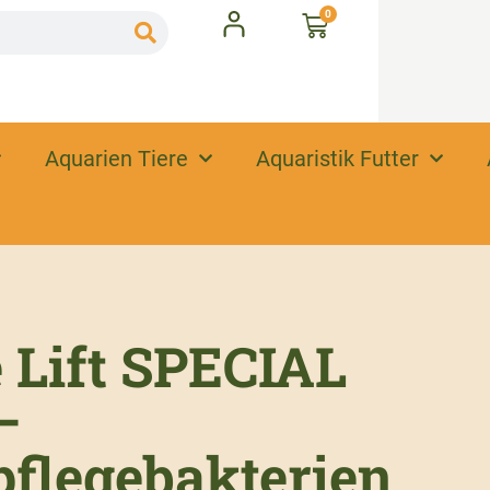
0
Aquarien Tiere
Aquaristik Futter
 Lift SPECIAL
–
flegebakterien