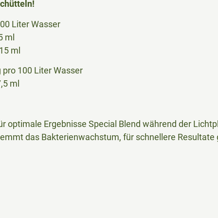
chütteln!
100 Liter Wasser
ml
15 ml
pro 100 Liter Wasser
5 ml
ür optimale Ergebnisse Special Blend während der Lichtp
mmt das Bakterienwachstum, für schnellere Resultate 