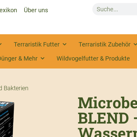
exikon
Über uns
Terraristik Futter
Terraristik Zubehör
Dünger & Mehr
Wildvogelfutter & Produkte
d Bakterien
Microbe
BLEND 
Wasserp