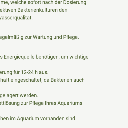
ämme, welche sofort nach der Dosierung
ffektiven Bakterienkulturen den
asserqualität.
egelmäßig zur Wartung und Pflege.
s Energiequelle benötigen, um wichtige
erung für 12-24 h aus.
aft eingeschaltet, da Bakterien auch
gelagert werden.
ettlösung zur Pflege Ihres Aquariums
chen im Aquarium vorhanden sind.