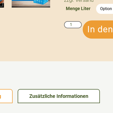
zzgl.
Versand
Menge Liter
In de
g
Zusätzliche Informationen