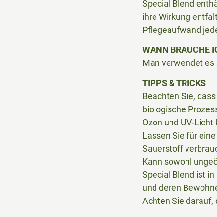
Special Blend enthä
ihre Wirkung entfal
Pflegeaufwand jede
WANN BRAUCHE IC
Man verwendet es s
TIPPS & TRICKS
Beachten Sie, dass
biologische Prozes
Ozon und UV-Licht k
Lassen Sie für ein
Sauerstoff verbrau
Kann sowohl ungeöf
Special Blend ist i
und deren Bewohne
Achten Sie darauf,