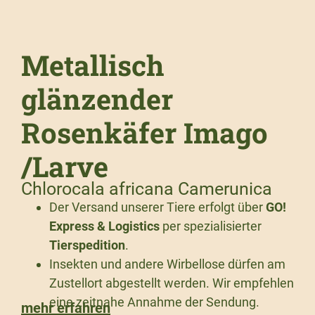
Metallisch
glänzender
Rosenkäfer Imago
/Larve
Chlorocala africana Camerunica
Der Versand unserer Tiere erfolgt über
GO!
Express & Logistics
per spezialisierter
Tierspedition
.
Insekten und andere Wirbellose dürfen am
Zustellort abgestellt werden. Wir empfehlen
eine zeitnahe Annahme der Sendung.
mehr erfahren