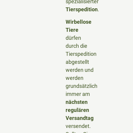
spezialisierter
Tierspedition
.
Wirbellose
Tiere
dürfen
durch die
Tierspedition
abgestellt
werden und
werden
grundsätzlich
immer am
nächsten
regulären
Versandtag
versendet.