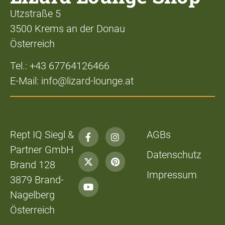
Utzstraße 5
3500 Krems an der Donau
Österreich
Tel.: +43 67764126466
E-Mail: info@lizard-lounge.at
Rept IQ Siegl &
AGBs
Partner GmbH
Datenschutz
Brand 128
Impressum
3879 Brand-
Nagelberg
Österreich