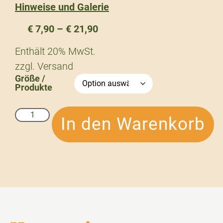
Hinweise und Galerie
€
7,90
–
€
21,90
Enthält 20% MwSt.
zzgl.
Versand
Größe /
Produkte
In den Warenkorb