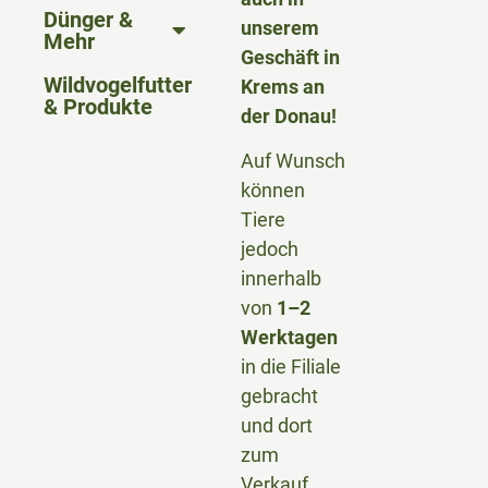
Dünger &
unserem
Mehr
Geschäft in
Wildvogelfutter
Krems an
& Produkte
der Donau!
Auf Wunsch
können
Tiere
jedoch
innerhalb
von
1–2
Werktagen
in die Filiale
gebracht
und dort
zum
Verkauf