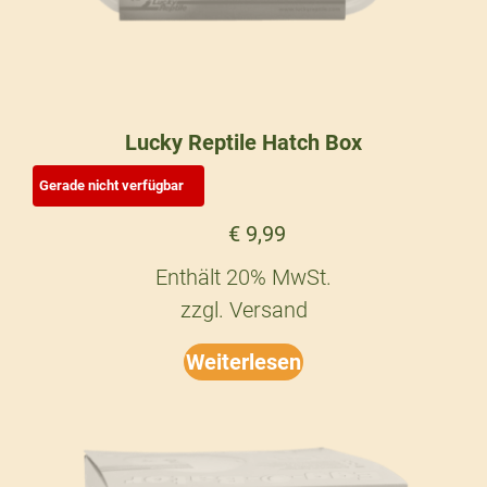
Lucky Reptile Hatch Box
€
9,99
Enthält 20% MwSt.
zzgl.
Versand
Weiterlesen