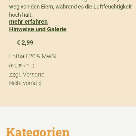
weg von den Eiern, während es die Luftfeuchtigkeit
hoch hält.
mehr erfahren
Hinweise und Galerie
€
2,99
Enthält 20% MwSt.
(
€
2,99
/ 1 L)
zzgl.
Versand
Nicht vorrätig
Kategorien