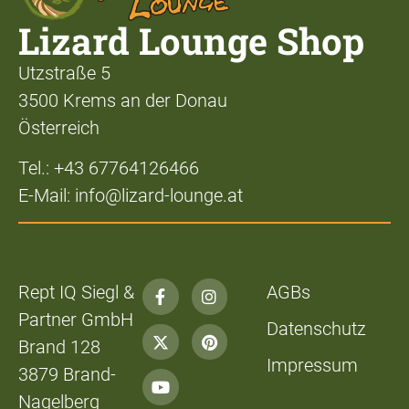
Lizard Lounge Shop
Utzstraße 5
3500 Krems an der Donau
Österreich
Tel.: +43 67764126466
E-Mail: info@lizard-lounge.at
Rept IQ Siegl &
AGBs
Partner GmbH
Datenschutz
Brand 128
Impressum
3879 Brand-
Nagelberg