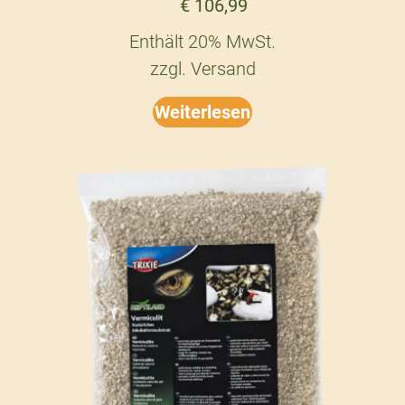
€
106,99
Enthält 20% MwSt.
zzgl.
Versand
Weiterlesen