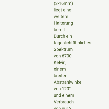
(3-16mm)
liegt eine
weitere
Halterung
bereit.
Durch ein
tageslichtähnliches
Spektrum
von 6700
Kelvin,
einem
breiten
Abstrahlwinkel
von 120°
und einem
Verbrauch
von nur 3