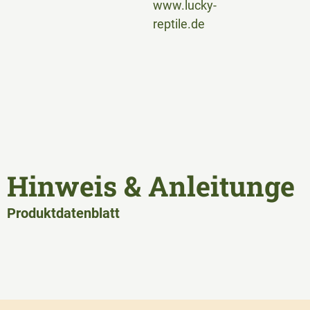
www.lucky-
reptile.de
Hinweis & Anleitunge
Produktdatenblatt