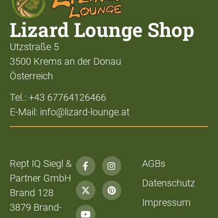
Lizard Lounge Shop
Utzstraße 5
3500 Krems an der Donau
Österreich
Tel.: +43 67764126466
E-Mail: info@lizard-lounge.at
Rept IQ Siegl &
AGBs
Partner GmbH
Datenschutz
Brand 128
Impressum
3879 Brand-