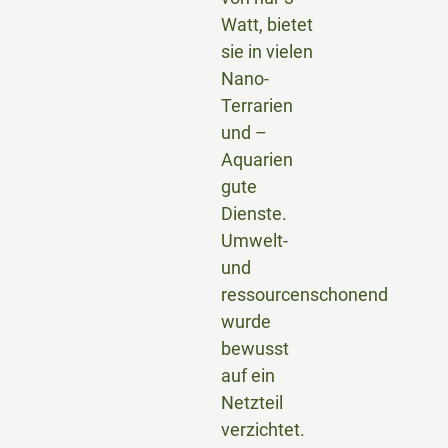
Watt, bietet
sie in vielen
Nano-
Terrarien
und –
Aquarien
gute
Dienste.
Umwelt-
und
ressourcenschonend
wurde
bewusst
auf ein
Netzteil
verzichtet.