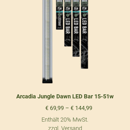
Arcadia Jungle Dawn LED Bar 15-51w
€
69,99
–
€
144,99
Enthält 20% MwSt.
zzgl.
Versand