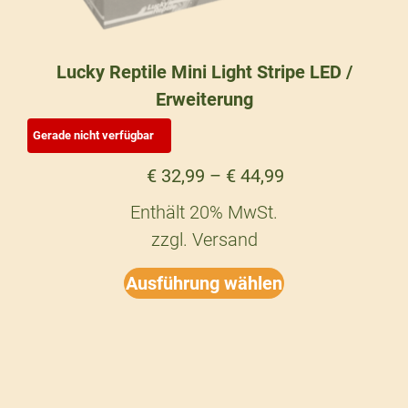
Lucky Reptile Mini Light Stripe LED /
Erweiterung
€
32,99
–
€
44,99
Enthält 20% MwSt.
zzgl.
Versand
Ausführung wählen