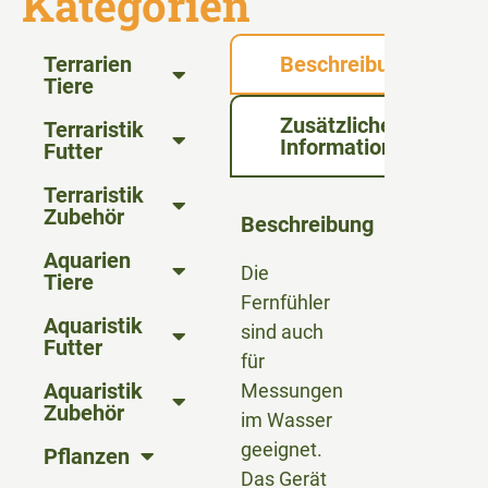
Kategorien
Terrarien
Beschreibung
Tiere
Zusätzliche
Terraristik
Informationen
Futter
Terraristik
Zubehör
Beschreibung
Aquarien
Die
Tiere
Fernfühler
Aquaristik
sind auch
Futter
für
Aquaristik
Messungen
Zubehör
im Wasser
geeignet.
Pflanzen
Das Gerät