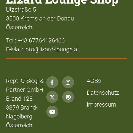
Utzstraße 5
3500 Krems an der Donau
Österreich
Tel.: +43 67764126466
E-Mail: info@lizard-lounge.at
Rept IQ Siegl &
AGBs
Partner GmbH
Datenschutz
Brand 128
Impressum
3879 Brand-
Nagelberg
Österreich