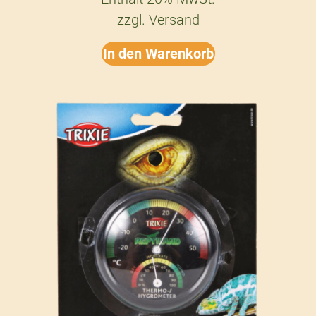
zzgl.
Versand
In den Warenkorb