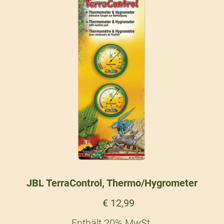
JBL TerraControl, Thermo/Hygrometer
€
12,99
Enthält 20% MwSt.