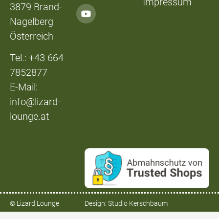
Impressum
3879 Brand-
Nagelberg
Österreich
Tel.: +43 664
7852877
E-Mail:
info@lizard-
lounge.at
© Lizard Lounge
Design:
Studio Kerschbaum